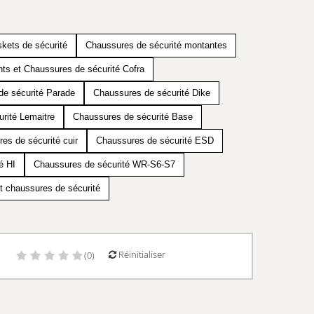
kets de sécurité
Chaussures de sécurité montantes
ts et Chaussures de sécurité Cofra
de sécurité Parade
Chaussures de sécurité Dike
rité Lemaitre
Chaussures de sécurité Base
es de sécurité cuir
Chaussures de sécurité ESD
é HI
Chaussures de sécurité WR-S6-S7
t chaussures de sécurité
Réinitialiser
)
(0)