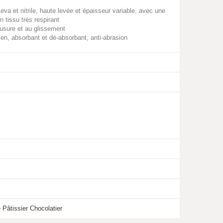
va et nitrile, haute levée et épaisseur variable, avec une
 tissu très respirant
'usure et au glissement
ien, absorbant et dé-absorbant, anti-abrasion
 Pâtissier Chocolatier