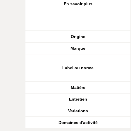
En savoir plus
Origine
Marque
Label ou norme
Matière
Entretien
Variations
Domaines d'activité