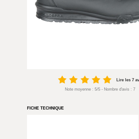
Lire les 7 a
Note moyenne :
5
/
5
- Nombre d'avis :
7
FICHE TECHNIQUE