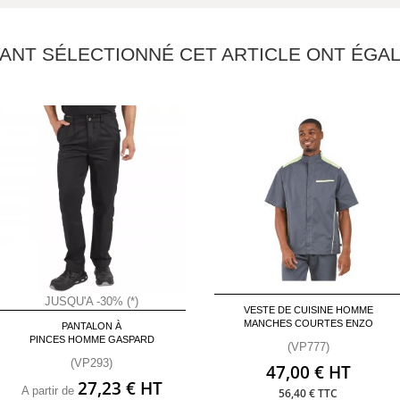
YANT SÉLECTIONNÉ CET ARTICLE ONT ÉG
JUSQU'A -30% (*)
VESTE DE CUISINE HOMME
MANCHES COURTES ENZO
PANTALON À
PINCES HOMME GASPARD
(VP777)
(VP293)
47,00 € HT
27,23 € HT
A partir de
56,40 € TTC