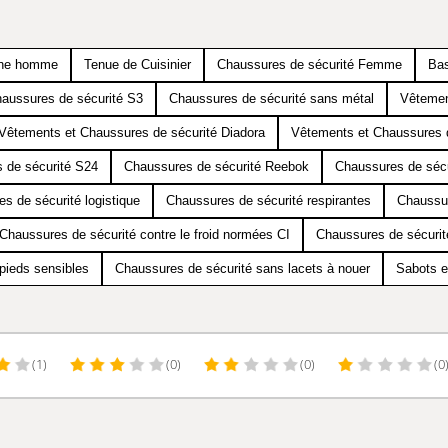
ine homme
Tenue de Cuisinier
Chaussures de sécurité Femme
Bas
aussures de sécurité S3
Chaussures de sécurité sans métal
Vêtemen
Vêtements et Chaussures de sécurité Diadora
Vêtements et Chaussures 
 de sécurité S24
Chaussures de sécurité Reebok
Chaussures de sécu
s de sécurité logistique
Chaussures de sécurité respirantes
Chaussur
Chaussures de sécurité contre le froid normées CI
Chaussures de sécurit
pieds sensibles
Chaussures de sécurité sans lacets à nouer
Sabots e
(1)
(0)
(0)
(0