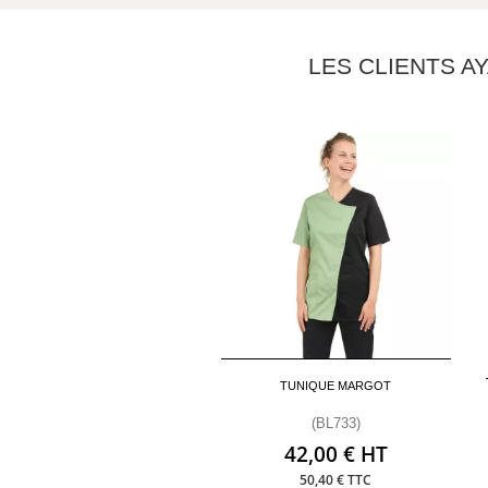
LES CLIENTS A
TUNIQUE MARGOT
(BL733)
42,00 € HT
50,40 € TTC