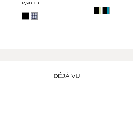
32,68 € TTC
DÉJÀ VU