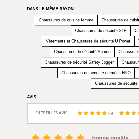
DANS LE MÊME RAYON
Chaussures de cuisine femme
Chaussures de cuis
Chaussures de sécurité S1P
Ch
Vêtements et Chaussures de sécurité U Power
Chaussures de sécurité Sparco
Chaussures
Chaussures de sécurité Safety Jogger
Chaussure
Chaussures de sécurité normées HRO
Chaussures de sécurité 
AVIS
FILTRER LES AVIS
(6)
bonne qualité