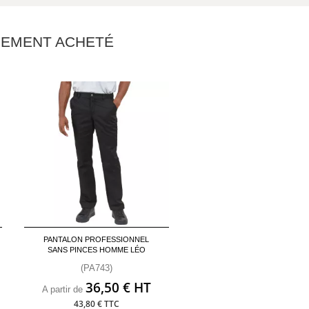
ALEMENT ACHETÉ
PANTALON PROFESSIONNEL
SANS PINCES HOMME LÉO
(PA743)
36,50 € HT
A partir de
43,80 € TTC