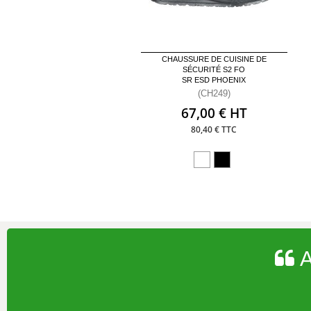
CHAUSSURE DE CUISINE DE
SÉCURITÉ S2 FO
SR ESD PHOENIX
(CH249)
67,00 € HT
80,40 € TTC
A