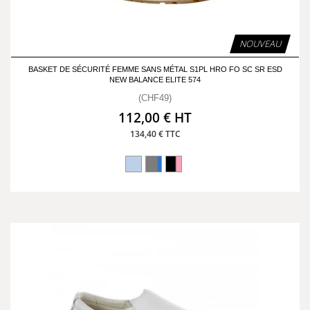
NOUVEAU
BASKET DE SÉCURITÉ FEMME SANS MÉTAL S1PL HRO FO SC SR ESD
NEW BALANCE ELITE 574
(CHF49)
112,00 € HT
134,40 € TTC