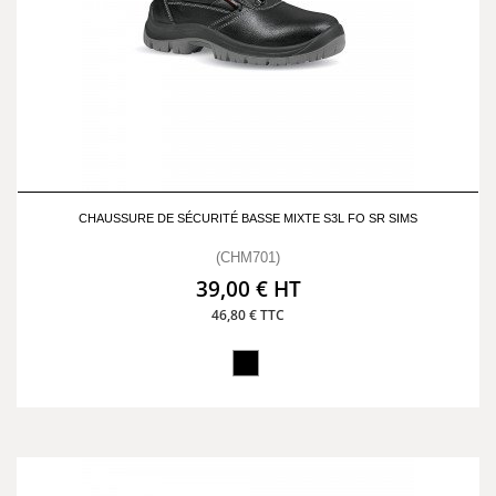
CHAUSSURE DE SÉCURITÉ BASSE MIXTE S3L FO SR SIMS
(CHM701)
39,00 € HT
46,80 € TTC