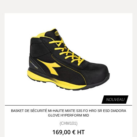
NOUVEAU
BASKET DE SÉCURITÉ MI-HAUTE MIXTE S3S FO HRO SR ESD DIADORA
GLOVE HYPERFORM MID
(CHM101)
169,00 € HT