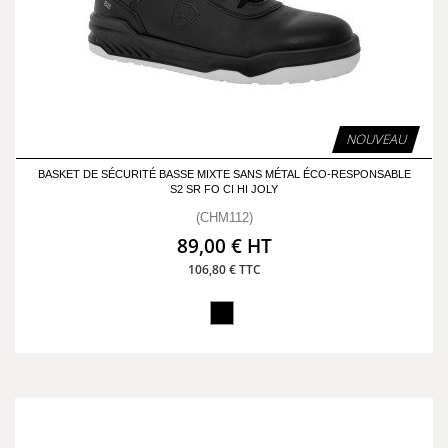
NOUVEAU
BASKET DE SÉCURITÉ BASSE MIXTE SANS MÉTAL ÉCO-RESPONSABLE
S2 SR FO CI HI JOLY
(CHM112)
89,00 € HT
106,80 € TTC