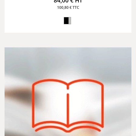
84,00 € HT
100,80 € TTC