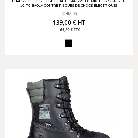
CHAUSSURE DE SÉCURITÉ HAUTE SANS MÉTAL MIXTE SBPS SR SC CI
LG FO EVOLA CONTRE RISQUES DE CHOCS ÉLECTRIQUES
(CHM28)
139,00 € HT
166,80 € TTC