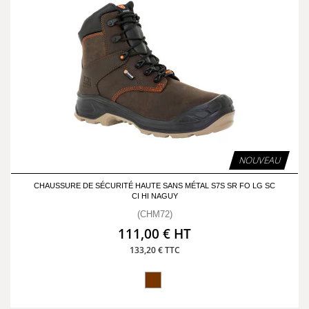
NOUVEAU
CHAUSSURE DE SÉCURITÉ HAUTE SANS MÉTAL S7S SR FO LG SC
CI HI NAGUY
(CHM72)
111,00 € HT
133,20 € TTC