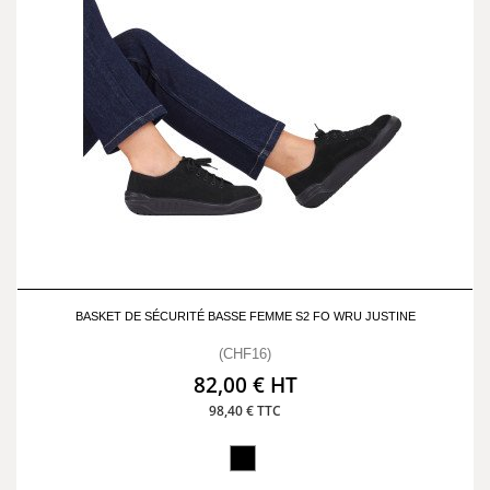
BASKET DE SÉCURITÉ BASSE FEMME S2 FO WRU JUSTINE
(CHF16)
82,00 € HT
98,40 € TTC