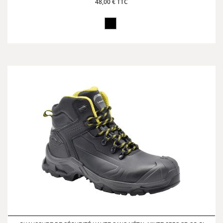
48,00 € TTC