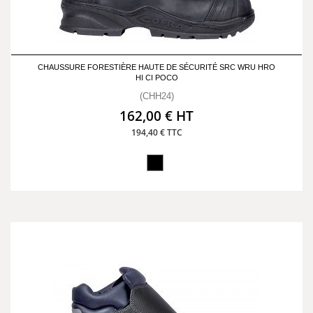
CHAUSSURE FORESTIÈRE HAUTE DE SÉCURITÉ SRC WRU HRO
HI CI POCO
(CHH24)
162,00 € HT
194,40 € TTC