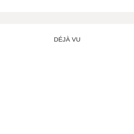
DÉJÀ VU