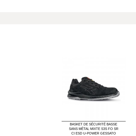
BASKET DE SÉCURITÉ BASSE
SANS MÉTAL MIXTE S3S FO SR
CI ESD U-POWER GESSATO