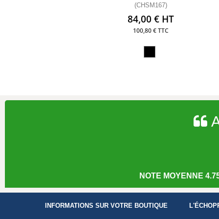
(CHSM167)
84,00 € HT
100,80 € TTC
A
NOTE MOYENNE 4.75
INFORMATIONS SUR VOTRE BOUTIQUE
L'ÉCHOP