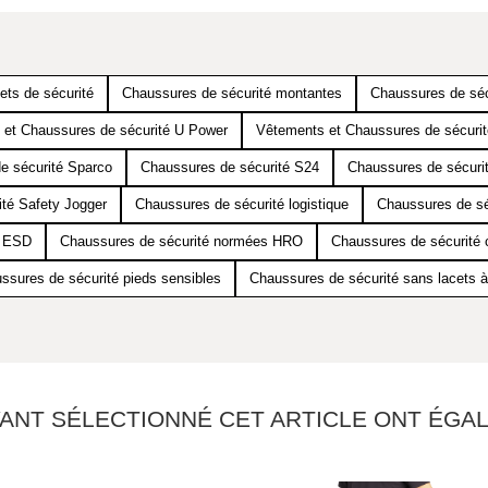
ets de sécurité
Chaussures de sécurité montantes
Chaussures de sé
et Chaussures de sécurité U Power
Vêtements et Chaussures de sécurit
e sécurité Sparco
Chaussures de sécurité S24
Chaussures de sécuri
té Safety Jogger
Chaussures de sécurité logistique
Chaussures de séc
é ESD
Chaussures de sécurité normées HRO
Chaussures de sécurité c
ssures de sécurité pieds sensibles
Chaussures de sécurité sans lacets à
YANT SÉLECTIONNÉ CET ARTICLE ONT ÉG