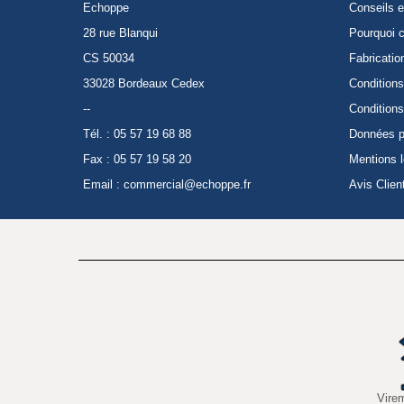
Echoppe
Conseils e
28 rue Blanqui
Pourquoi c
CS 50034
Fabricatio
33028 Bordeaux Cedex
Conditions
--
Conditions
Tél. : 05 57 19 68 88
Données p
Fax : 05 57 19 58 20
Mentions 
Email :
commercial@echoppe.fr
Avis Clien
Vire