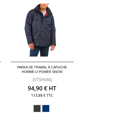
PARKA DE TRAVAIL À CAPUCHE
HOMME U-POWER SNOW
(VTSH166)
94,90 € HT
113,88 € TTC