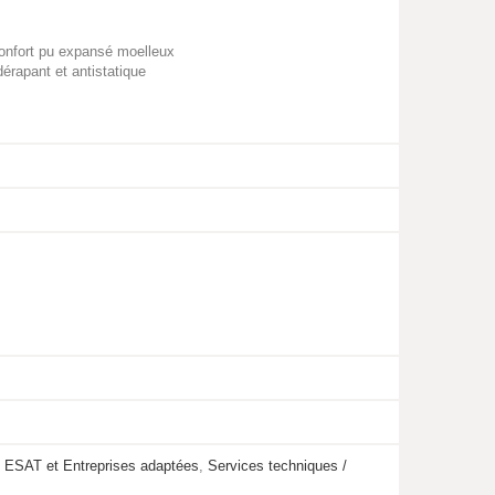
confort pu expansé moelleux
érapant et antistatique
,
ESAT et Entreprises adaptées
,
Services techniques /