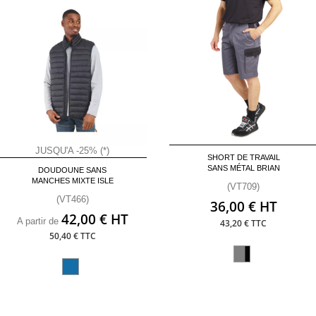
JUSQU'A -25% (*)
SHORT DE TRAVAIL
SANS MÉTAL BRIAN
DOUDOUNE SANS
MANCHES MIXTE ISLE
(VT709)
(VT466)
36,00 € HT
42,00 € HT
A partir de
43,20 € TTC
50,40 € TTC