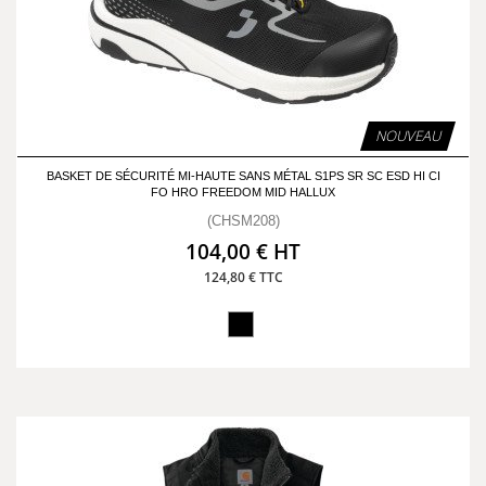
NOUVEAU
BASKET DE SÉCURITÉ MI-HAUTE SANS MÉTAL S1PS SR SC ESD HI CI
FO HRO FREEDOM MID HALLUX
(CHSM208)
104,00 € HT
124,80 € TTC