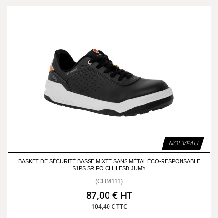
NOUVEAU
BASKET DE SÉCURITÉ BASSE MIXTE SANS MÉTAL ÉCO-RESPONSABLE
S1PS SR FO CI HI ESD JUMY
(CHM111)
87,00 € HT
104,40 € TTC