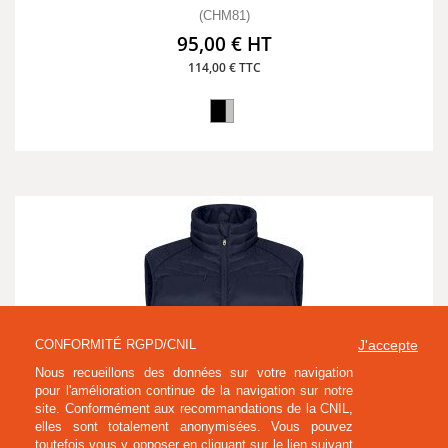
(CHM81)
95,00 € HT
114,00 € TTC
CONFORMITÉ RGPD/CNIL
J'accepte
Nous recueillons des données sur votre navigation
pour l'amélioration continue de la navigation sur notre
site. Conformément aux recommandations de la CNIL,
elles sont totalement anonymisées. Vous pouvez
toutefois vous y opposer en cliquant sur le lien suivant