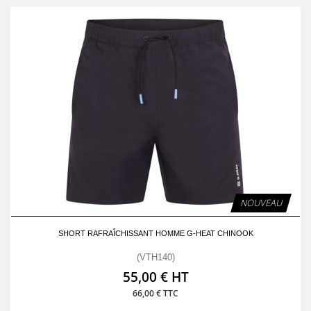
NOUVEAU
SHORT RAFRAÎCHISSANT HOMME G-HEAT CHINOOK
(VTH140)
55,00 € HT
66,00 € TTC