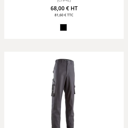
(CHF42)
68,00 € HT
81,60 € TTC