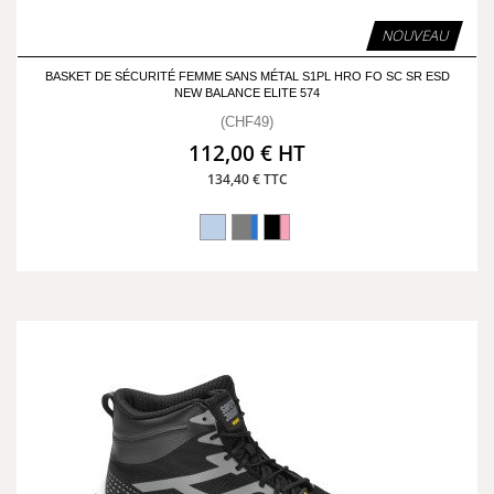
NOUVEAU
BASKET DE SÉCURITÉ FEMME SANS MÉTAL S1PL HRO FO SC SR ESD
NEW BALANCE ELITE 574
(CHF49)
112,00 € HT
134,40 € TTC