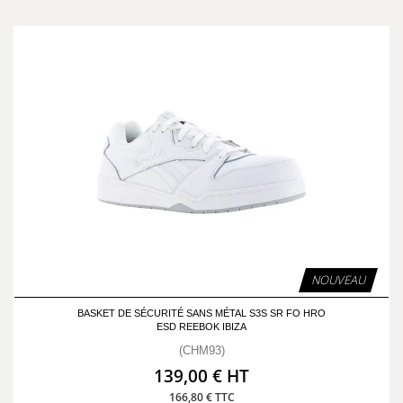
NOUVEAU
BASKET DE SÉCURITÉ SANS MÉTAL S3S SR FO HRO
ESD REEBOK IBIZA
(CHM93)
139,00 € HT
166,80 € TTC