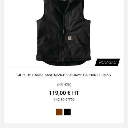
NOUVEAU
GILET DE TRAVAIL SANS MANCHES HOMME CARHARTT 104277
(KSH25)
119,00 € HT
142,80 € TTC