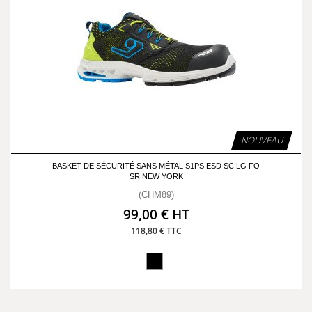
NOUVEAU
BASKET DE SÉCURITÉ SANS MÉTAL S1PS ESD SC LG FO
SR NEW YORK
(CHM89)
99,00 € HT
118,80 € TTC