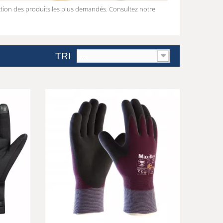
ction des produits les plus demandés. Consultez notre
TRI
--