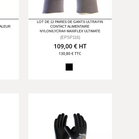
LOT DE 12 PAIRES DE GANTS ULTRA FIN
HALEUR
CONTACT ALIMENTAIRE
NYLON/LYCRA® MAXIFLEX ULTIMATE
(EPSP116)
109,00 € HT
130,80 € TTC