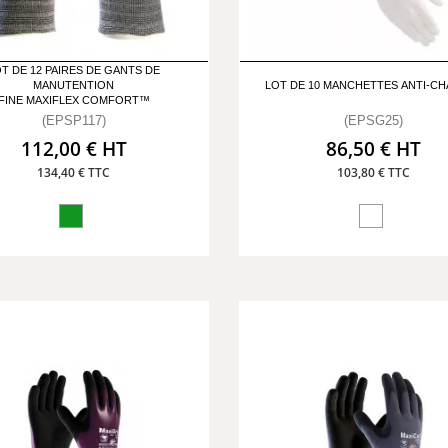
T DE 12 PAIRES DE GANTS DE
MANUTENTION
LOT DE 10 MANCHETTES ANTI-C
FINE MAXIFLEX COMFORT™
(EPSP117)
(EPSG25)
112,00 € HT
86,50 € HT
134,40 € TTC
103,80 € TTC