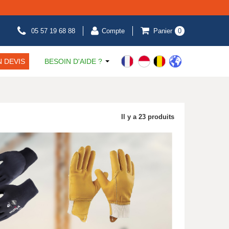
05 57 19 68 88
Compte
Panier
0
 DEVIS
BESOIN D'AIDE ?
Il y a 23 produits