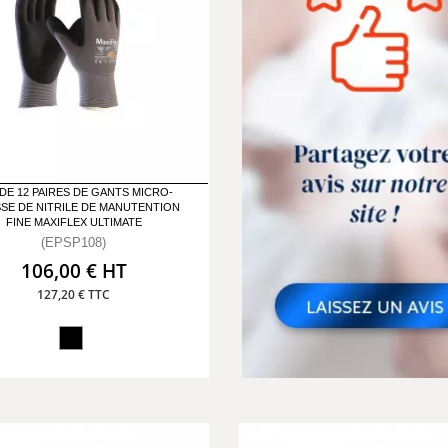
DE 12 PAIRES DE GANTS MICRO-
SE DE NITRILE DE MANUTENTION
FINE MAXIFLEX ULTIMATE
(EPSP108)
106,00 € HT
127,20 € TTC