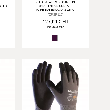
LOT DE 6 PAIRES DE GANTS DE
MANUTENTION CONTACT
G-HEAT
ALIMENTAIRE MAXIDRY ZÉRO
(EPSP118)
127,00 € HT
152,40 € TTC