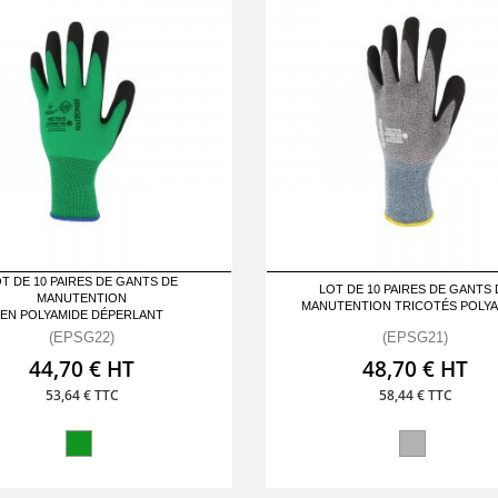
T DE 10 PAIRES DE GANTS DE
LOT DE 10 PAIRES DE GANTS 
MANUTENTION
MANUTENTION TRICOTÉS POLY
EN POLYAMIDE DÉPERLANT
(EPSG22)
(EPSG21)
44,70 € HT
48,70 € HT
53,64 € TTC
58,44 € TTC