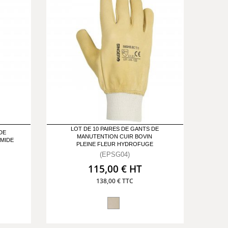
LOT DE 10 PAIRES DE GANTS DE
DE
MANUTENTION CUIR BOVIN
AMIDE
PLEINE FLEUR HYDROFUGE
(EPSG04)
115,00 € HT
138,00 € TTC