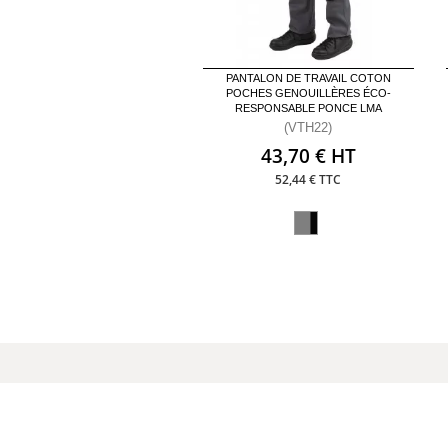
PANTALON DE TRAVAIL COTON
POCHES GENOUILLÈRES ÉCO-
RESPONSABLE PONCE LMA
(VTH22)
43,70 € HT
52,44 € TTC