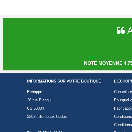
A
NOTE MOYENNE 4.75
INFORMATIONS SUR VOTRE BOUTIQUE
L'ÉCHOP
Echoppe
Conseils e
28 rue Blanqui
Pourquoi c
CS 50034
Fabricatio
33028 Bordeaux Cedex
Conditions
--
Conditions