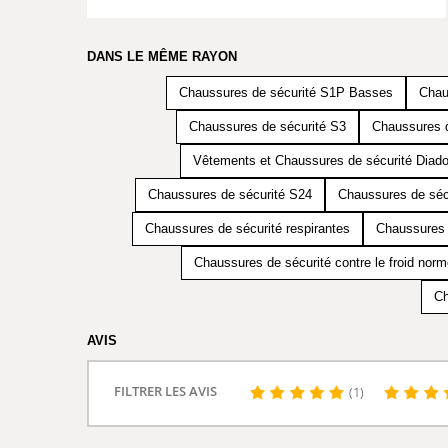
DANS LE MÊME RAYON
Chaussures de sécurité S1P Basses
Chau
Chaussures de sécurité S3
Chaussures d
Vêtements et Chaussures de sécurité Diado
Chaussures de sécurité S24
Chaussures de séc
Chaussures de sécurité respirantes
Chaussures 
Chaussures de sécurité contre le froid nor
Ch
AVIS
FILTRER LES AVIS
(1)