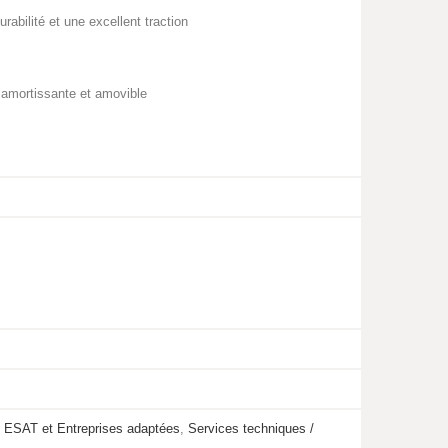
abilité et une excellent traction
 amortissante et amovible
,
ESAT et Entreprises adaptées
,
Services techniques /