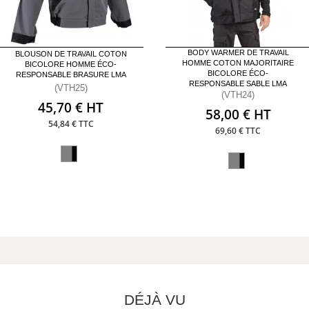
BODY WARMER DE TRAVAIL
BLOUSON DE TRAVAIL COTON
HOMME COTON MAJORITAIRE
BICOLORE HOMME ÉCO-
BICOLORE ÉCO-
RESPONSABLE BRASURE LMA
RESPONSABLE SABLE LMA
(VTH25)
(VTH24)
45,70 € HT
58,00 € HT
54,84 € TTC
69,60 € TTC
DÉJÀ VU