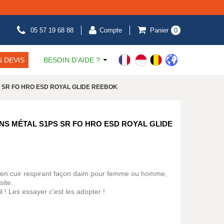
05 57 19 68 88
Compte
Panier
0
 DEVIS
BESOIN D'AIDE ?
1PS SR FO HRO ESD ROYAL GLIDE REEBOK
NS MÉTAL S1PS SR FO HRO ESD ROYAL GLIDE
 en cuir respirant façon daim pour femme ou homme,
ite.
 ! Les essayer c'est les adopter !