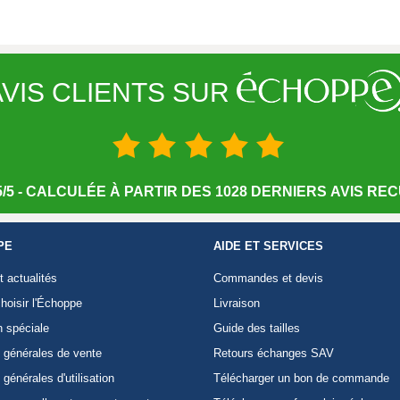
VIS CLIENTS SUR
/5 - CALCULÉE À PARTIR DES 1028 DERNIERS AVIS RECU
PE
AIDE ET SERVICES
t actualités
Commandes et devis
hoisir l'Échoppe
Livraison
n spéciale
Guide des tailles
 générales de vente
Retours échanges SAV
 générales d'utilisation
Télécharger un bon de commande