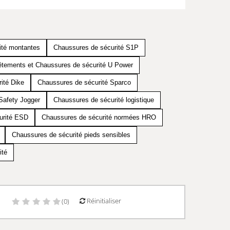
ité montantes
Chaussures de sécurité S1P
tements et Chaussures de sécurité U Power
ité Dike
Chaussures de sécurité Sparco
Safety Jogger
Chaussures de sécurité logistique
urité ESD
Chaussures de sécurité normées HRO
Chaussures de sécurité pieds sensibles
ité
Réinitialiser
)
(0)