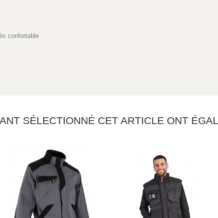
ès confortable
YANT SÉLECTIONNÉ CET ARTICLE ONT ÉG