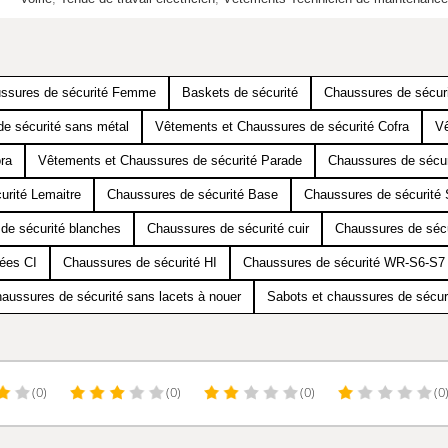
ssures de sécurité Femme
Baskets de sécurité
Chaussures de sécur
e sécurité sans métal
Vêtements et Chaussures de sécurité Cofra
Vê
ra
Vêtements et Chaussures de sécurité Parade
Chaussures de sécur
urité Lemaitre
Chaussures de sécurité Base
Chaussures de sécurité 
de sécurité blanches
Chaussures de sécurité cuir
Chaussures de séc
mées CI
Chaussures de sécurité HI
Chaussures de sécurité WR-S6-S7
aussures de sécurité sans lacets à nouer
Sabots et chaussures de sécur
(0)
(0)
(0)
(0