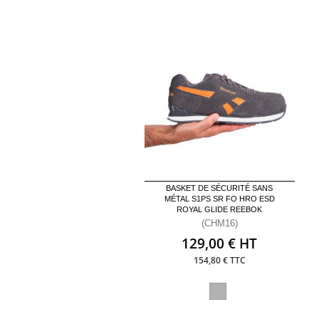
BASKET DE SÉCURITÉ SANS
MÉTAL S1PS SR FO HRO ESD
ROYAL GLIDE REEBOK
(CHM16)
129,00 € HT
154,80 € TTC