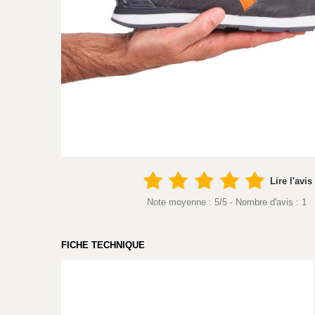
Lire l'avis
Note moyenne :
5
/
5
- Nombre d'avis :
1
FICHE TECHNIQUE