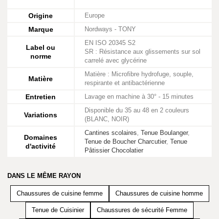
Origine
Europe
Marque
Nordways - TONY
EN ISO 20345 S2
Label ou
SR : Résistance aux glissements sur sol
norme
carrelé avec glycérine
Matière : Microfibre hydrofuge, souple,
Matière
respirante et antibactérienne
Entretien
Lavage en machine à 30° - 15 minutes
Disponible du 35 au 48 en 2 couleurs
Variations
(BLANC, NOIR)
Cantines scolaires
,
Tenue Boulanger
,
Domaines
Tenue de Boucher Charcutier
,
Tenue
d'activité
Pâtissier Chocolatier
DANS LE MÊME RAYON
Chaussures de cuisine femme
Chaussures de cuisine homme
Tenue de Cuisinier
Chaussures de sécurité Femme