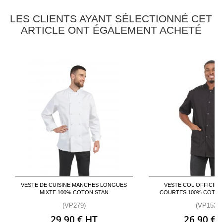
LES CLIENTS AYANT SÉLECTIONNÉ CET
ARTICLE ONT ÉGALEMENT ACHETÉ
VESTE DE CUISINE MANCHES LONGUES
VESTE COL OFFICIE
MIXTE 100% COTON STAN
COURTES 100% COTON
(VP279)
(VP152)
29,90 € HT
26,90 € 