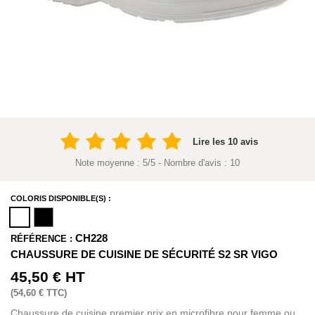
Lire les 10 avis
Note moyenne :
5
/
5
- Nombre d'avis :
10
COLORIS DISPONIBLE(S) :
CH228
RÉFÉRENCE :
CHAUSSURE DE CUISINE DE SÉCURITÉ S2 SR VIGO
45,50 €
HT
(
54,60 €
TTC)
Chaussure de cuisine premier prix en microfibre pour femme ou