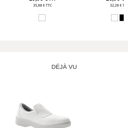
35,88 € TTC
32,28 € TT
DÉJÀ VU