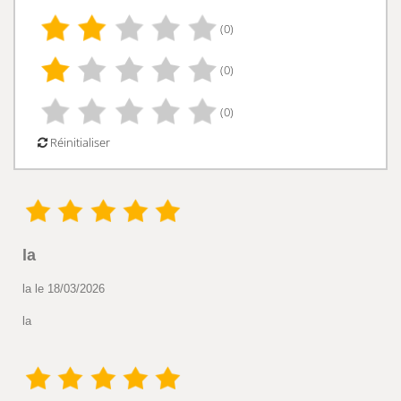
(0)
(0)
(0)
Réinitialiser
la
la le 18/03/2026
la