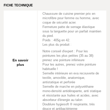
FICHE TECHNIQUE
Chaussure de cuisine premier prix en
microfibre pour femme ou homme, avec
coque de sécurité acier.
Fermeture patte de serrage élastique
sous la languette pour un parfait maintien
du pied.
Poids : 405g en 42.
Les plus du produit :
Notre conseil d'expert : Pour les
pointures les plus petites (35 au 38)
En savoir
prenez une pointure inférieure
plus
Pour les autres, prenez votre pointure
habituelle !
Semelle intérieure en eva recouverte de
textile, amovible, anatomique,
antistatique et perforée
Semelle de marche en polyuréthane
mono-densité antidérapante, anti statique
et résistante aux huiles et acides, avec
absorbeur d'énergie au talon
Doublure hygiesoft ® respirante, très
douce et antibactérienne