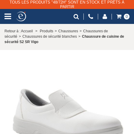
TOUS LES PRODUITS "48/72H" SONT EN STOCK ET PRÊTS À
PARTIR
0
Retour à : Accueil
>
Produits
>
Chaussures
>
Chaussures de
sécurité
>
Chaussures de sécurité blanches
>
Chaussure de cuisine de
sécurité S2 SR Vigo