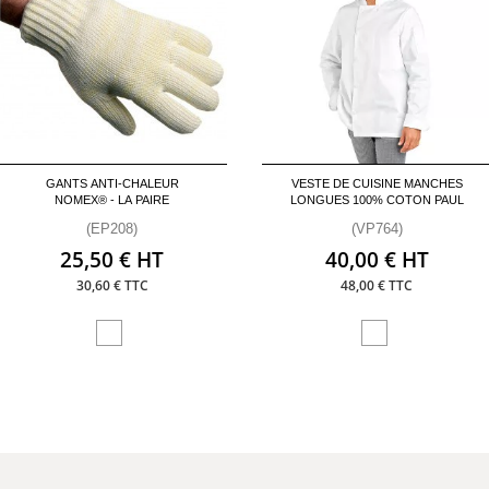
GANTS ANTI-CHALEUR
VESTE DE CUISINE MANCHES
NOMEX® - LA PAIRE
LONGUES 100% COTON PAUL
(EP208)
(VP764)
25,50 € HT
40,00 € HT
30,60 € TTC
48,00 € TTC