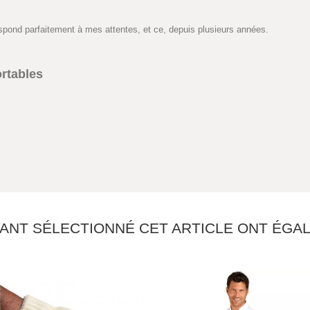
espond parfaitement à mes attentes, et ce, depuis plusieurs années.
rtables
YANT SÉLECTIONNÉ CET ARTICLE ONT ÉG