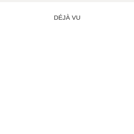
DÉJÀ VU