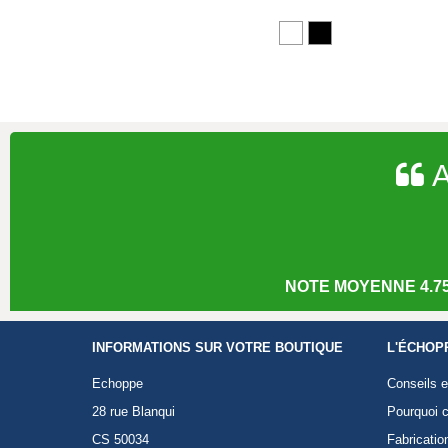
A
NOTE MOYENNE 4.75
INFORMATIONS SUR VOTRE BOUTIQUE
L'ÉCHOP
Echoppe
Conseils e
28 rue Blanqui
Pourquoi c
CS 50034
Fabricatio