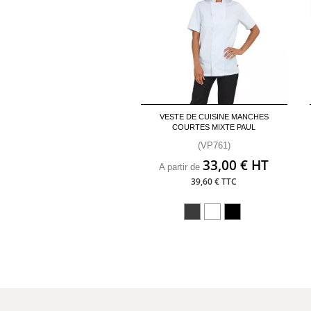
VESTE DE CUISINE MANCHES
COURTES MIXTE PAUL
(VP761)
33,00 € HT
A partir de
39,60 € TTC