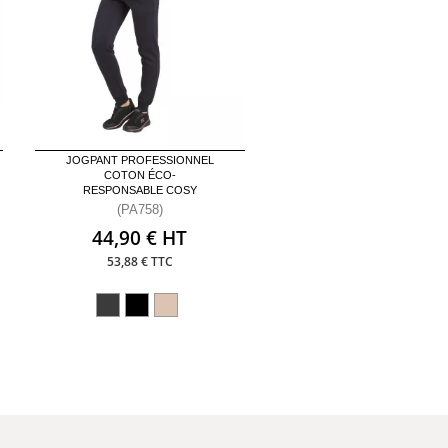
JOGPANT PROFESSIONNEL
COTON ÉCO-
RESPONSABLE COSY
(PA758)
44,90 € HT
53,88 € TTC