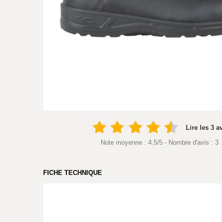
Lire les 3 a
Note moyenne :
4.5
/
5
- Nombre d'avis :
3
FICHE TECHNIQUE