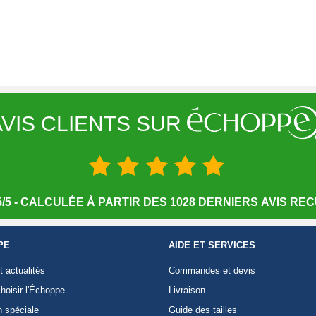
VIS CLIENTS SUR
/5 - CALCULÉE À PARTIR DES 1028 DERNIERS AVIS RECU
PE
AIDE ET SERVICES
t actualités
Commandes et devis
hoisir l'Échoppe
Livraison
n spéciale
Guide des tailles