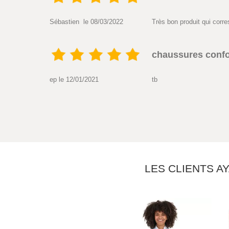
Sébastien le 08/03/2022
Très bon produit qui corr
chaussures confo
ep le 12/01/2021
tb
LES CLIENTS A