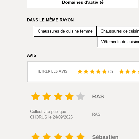
Domaines d'activité
DANS LE MÊME RAYON
Chaussures de cuisine femme
Chaussures de cuis
Vêtements de cuisin
AVIS
FILTRER LES AVIS
(2)
RAS
Collectivité publique -
RAS
CHORUS le 24/09/2025
Sébastien