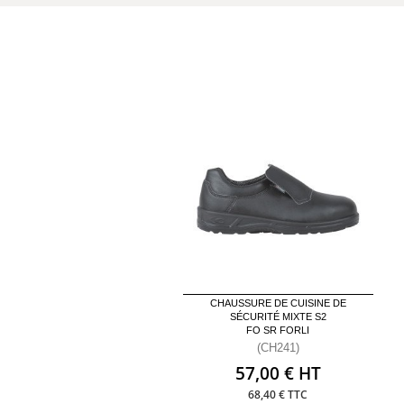
CHAUSSURE DE CUISINE DE
SÉCURITÉ MIXTE S2
FO SR FORLI
(CH241)
57,00 € HT
68,40 € TTC