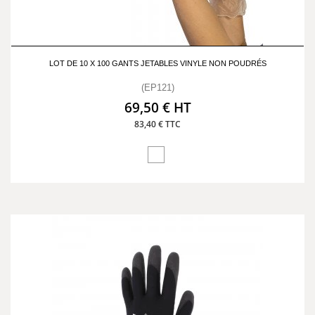
LOT DE 10 X 100 GANTS JETABLES VINYLE NON POUDRÉS
(EP121)
69,50 € HT
83,40 € TTC