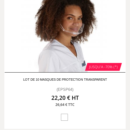
JUSQU'A -70% (*)
LOT DE 10 MASQUES DE PROTECTION TRANSPARENT
(EPSP64)
22,20 € HT
26,64 € TTC