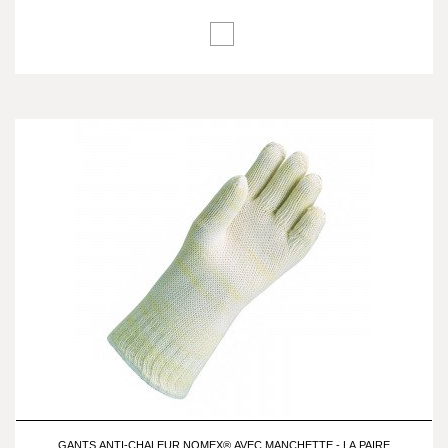
GANTS ANTI-CHALEUR NOMEX® AVEC MANCHETTE - LA PAIRE