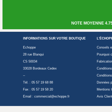
NOTE MOYENNE 4.75
INFORMATIONS SUR VOTRE BOUTIQUE
L'ÉCHOP
Echoppe
Conseils e
28 rue Blanqui
Pourquoi c
CS 50034
Fabricatio
33028 Bordeaux Cedex
Conditions
--
Conditions
Tél. : 05 57 19 68 88
Données p
Fax : 05 57 19 58 20
Mentions 
Email :
commercial@echoppe.fr
Avis Clien