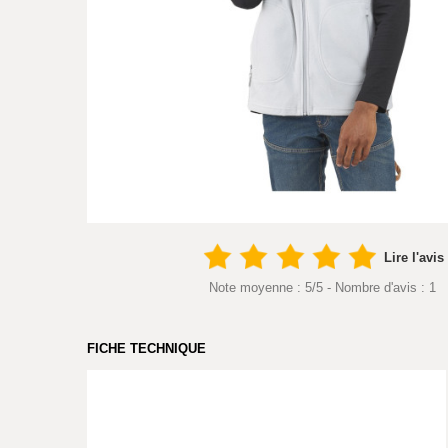
Lire l'avis
Note moyenne :
5
/
5
- Nombre d'avis :
1
FICHE TECHNIQUE