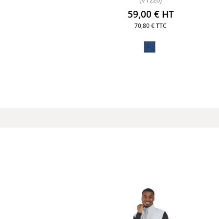
(VT220)
59,00 € HT
70,80 € TTC