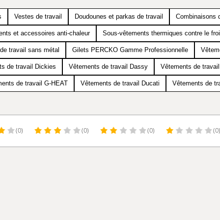
s
Vestes de travail
Doudounes et parkas de travail
Combinaisons d
nts et accessoires anti-chaleur
Sous-vêtements thermiques contre le fro
de travail sans métal
Gilets PERCKO Gamme Professionnelle
Vêtem
s de travail Dickies
Vêtements de travail Dassy
Vêtements de travai
ents de travail G-HEAT
Vêtements de travail Ducati
Vêtements de tra
(0)
(0)
(0)
(0