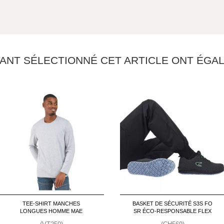
YANT SÉLECTIONNÉ CET ARTICLE ONT ÉG
TEE-SHIRT MANCHES
BASKET DE SÉCURITÉ S3S FO
LONGUES HOMME MAE
SR ÉCO-RESPONSABLE FLEX