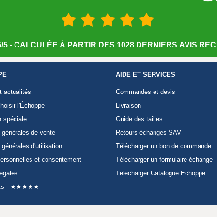
/5 - CALCULÉE À PARTIR DES 1028 DERNIERS AVIS RECU
PE
AIDE ET SERVICES
t actualités
Commandes et devis
hoisir l'Échoppe
Livraison
n spéciale
Guide des tailles
 générales de vente
Retours échanges SAV
 générales d'utilisation
Télécharger un bon de commande
ersonnelles et consentement
Télécharger un formulaire échange
légales
Télécharger Catalogue Echoppe
ts
★★★★★