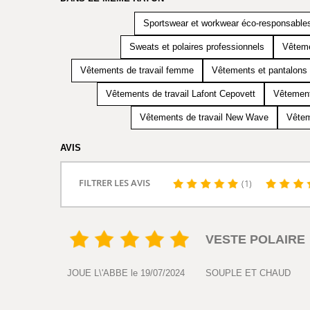
Sportswear et workwear éco-responsable
Sweats et polaires professionnels
Vêteme
Vêtements de travail femme
Vêtements et pantalons 
Vêtements de travail Lafont Cepovett
Vêtement
Vêtements de travail New Wave
Vêtem
AVIS
FILTRER LES AVIS
(1)
VESTE POLAIRE
JOUE L\'ABBE le 19/07/2024
SOUPLE ET CHAUD