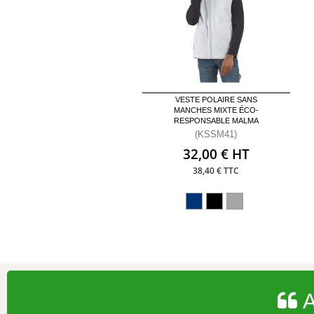
VESTE POLAIRE SANS
MANCHES MIXTE ÉCO-
RESPONSABLE MALMA
(KSSM41)
32,00 € HT
38,40 € TTC
A