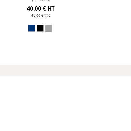
(KSSM40)
40,00 € HT
48,00 € TTC