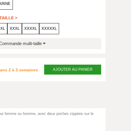
ARINE
TAILLE >
XXL
XXXL
XXXXL
XXXXXL
Commande multi-taille
AJOUTER
AU PANIER
dans
2 à 3 semaines
our femme ou homme, avec deux poches zippées sur le