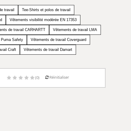
e travail
Tee-Shirts et polos de travail
id
Vêtements visibilité modérée EN 17353
ents de travail CARHARTT
Vêtements de travail LMA
l Puma Safety
Vêtements de travail Coverguard
vail Craft
Vêtements de travail Damart
Réinitialiser
)
(0)