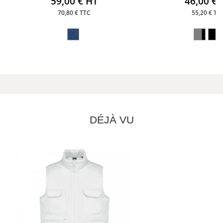
59,00 € HT
46,00 € 
70,80 € TTC
55,20 € TT
DÉJÀ VU