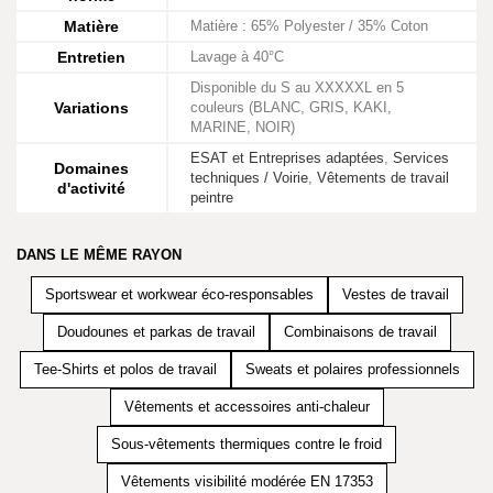
Matière
Matière : 65% Polyester / 35% Coton
Entretien
Lavage à 40°C
Disponible du S au XXXXXL en 5
Variations
couleurs (BLANC, GRIS, KAKI,
MARINE, NOIR)
ESAT et Entreprises adaptées
,
Services
Domaines
techniques / Voirie
,
Vêtements de travail
d'activité
peintre
DANS LE MÊME RAYON
Sportswear et workwear éco-responsables
Vestes de travail
Doudounes et parkas de travail
Combinaisons de travail
Tee-Shirts et polos de travail
Sweats et polaires professionnels
Vêtements et accessoires anti-chaleur
Sous-vêtements thermiques contre le froid
Vêtements visibilité modérée EN 17353