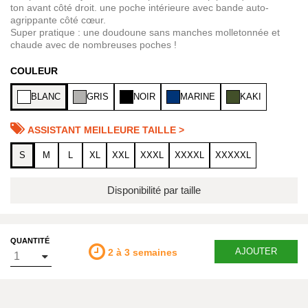
ton avant côté droit. une poche intérieure avec bande auto-
agrippante côté cœur.
Super pratique : une doudoune sans manches molletonnée et
chaude avec de nombreuses poches !
COULEUR
BLANC
GRIS
NOIR
MARINE
KAKI
ASSISTANT MEILLEURE TAILLE >
S
M
L
XL
XXL
XXXL
XXXXL
XXXXXL
Disponibilité par taille
QUANTITÉ
AJOUTER
2 à 3 semaines