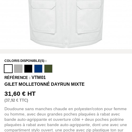
COLORIS DISPONIBLE(S) :
VTM01
RÉFÉRENCE :
GILET MOLLETONNÉ DAYRUN MIXTE
31,60 €
HT
(
37,92 €
TTC)
Doudoune sans manches chaude en polyester/coton pour femme
ou homme, avec deux grandes poches plaquées à rabat avec
bande auto-agrippante et ouverture côté + deux poches poitrine
plaquées à rabat avec bande auto-agrippante, dont une avec une
compartiment stylo ouvert. une poche avec zip plastique ton sur