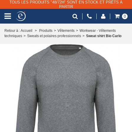
TOUS LES PRODUITS "48/72H" SONT EN STOCK ET PRÊTS À
PARTIR
0
Retour à : Accueil
>
Produits
>
Vêtements
>
Workwear - Vêtements
techniques
>
Sweats et polaires professionnels
>
Sweat shirt Bio Carlo