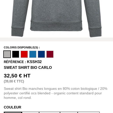
COLORIS DISPONIBLE(S) :
KSSH32
RÉFÉRENCE :
SWEAT SHIRT BIO CARLO
32,50 €
HT
(
39,00 €
TTC)
Sweat shirt Bio manches longues en 80% coton biologique / 20%
polyester certifié ocs blended - organic content standard pour
homme, col rond.
COULEUR