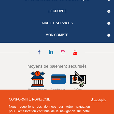
L'ÉCHOPPE
AIDE ET SERVICES
MON COMPTE
Moyens de paiement sécurisés
Virement bancaire
Carte bancaire
Chèque
CONFORMITÉ RGPD/CNIL
J'accepte
Nous recueillons des données sur votre navigation
pour l'amélioration continue de la navigation sur notre
Mandat administratif