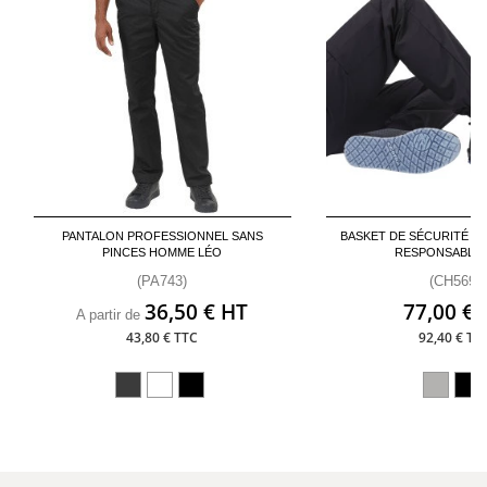
PANTALON PROFESSIONNEL SANS
BASKET DE SÉCURITÉ S3
PINCES HOMME LÉO
RESPONSABLE 
(PA743)
(CH569)
36,50 € HT
77,00 € 
A partir de
43,80 € TTC
92,40 € TT