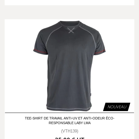
NOUVEAU
TEE-SHIRT DE TRAVAIL ANTI-UV ET ANTI-ODEUR ÉCO-
RESPONSABLE LABY LMA
(VTH139)