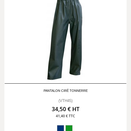
PANTALON CIRÉ TONNERRE
(VTH45)
34,50 € HT
41,40 € TTC