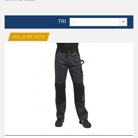
TRI
--
MEILLEURE VENTE