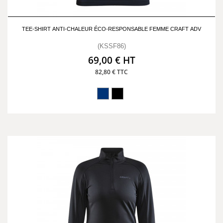
TEE-SHIRT ANTI-CHALEUR ÉCO-RESPONSABLE FEMME CRAFT ADV
(KSSF86)
69,00 € HT
82,80 € TTC