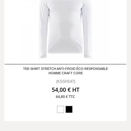
TEE-SHIRT STRETCH ANTI-FROID ÉCO-RESPONSABLE
HOMME CRAFT CORE
(KSSH147)
54,00 € HT
64,80 € TTC