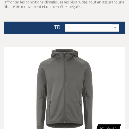
affronter les conditions climatiques les plus rudes, tout en assurant une
liberté de mouvement et un bien-être inégalés.
TRI
--
NOUVEAU