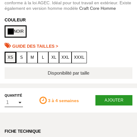
conforme à la loi AGEC. Idéal pour tout travail en extérieur. Existe
également en version homme modèle
Craft Core Homme
COULEUR
NOIR
GUIDE DES TAILLES >
XS
S
M
L
XL
XXL
XXXL
Disponibilité par taille
QUANTITÉ
AJOUTER
3 à 4 semaines
FICHE TECHNIQUE