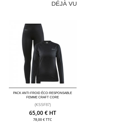
DÉJÀ VU
PACK ANTI-FROID ÉCO-RESPONSABLE
FEMME CRAFT CORE
(KSSF87)
65,00 € HT
78,00 € TTC