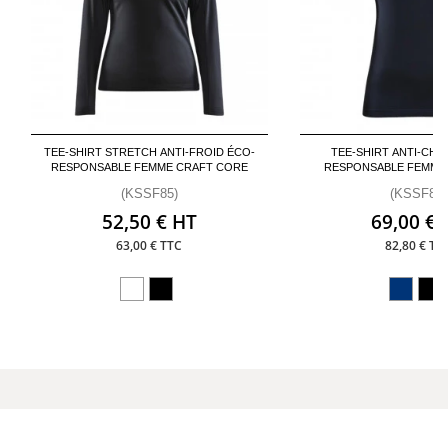
TEE-SHIRT STRETCH ANTI-FROID ÉCO-
TEE-SHIRT ANTI-CHA
RESPONSABLE FEMME CRAFT CORE
RESPONSABLE FEMME
(KSSF85)
(KSSF86)
52,50 € HT
69,00 € 
63,00 € TTC
82,80 € TT