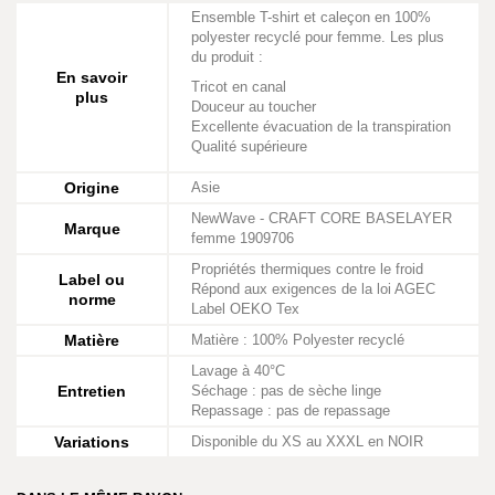
Ensemble T-shirt et caleçon en 100%
polyester recyclé pour femme. Les plus
du produit :
En savoir
Tricot en canal
plus
Douceur au toucher
Excellente évacuation de la transpiration
Qualité supérieure
Origine
Asie
NewWave - CRAFT CORE BASELAYER
Marque
femme 1909706
Propriétés thermiques contre le froid
Label ou
Répond aux exigences de la loi AGEC
norme
Label OEKO Tex
Matière
Matière : 100% Polyester recyclé
Lavage à 40°C
Entretien
Séchage : pas de sèche linge
Repassage : pas de repassage
Variations
Disponible du XS au XXXL en NOIR