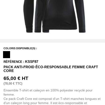
COLORIS DISPONIBLE(S) :
KSSF87
RÉFÉRENCE :
PACK ANTI-FROID ÉCO-RESPONSABLE FEMME CRAFT
CORE
65,00 €
HT
(
78,00 €
TTC)
Ensemble T-shirt et caleçon en 100% polyester recyclé pour
femme.
Ce pack Craft Core est composé d'un T-shirt manches longues et
d'un caleçon long pour femme. Il est éco-responsable et