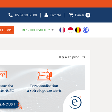
05 57 19 68 88
Compte
Panier
0
 DEVIS
BESOIN D'AIDE ?
Il y a 15 produits