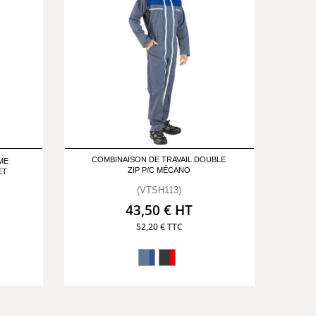
COMBINAISON DE TRAVAIL DOUBLE
ME
ZIP P/C MÉCANO
ET
(VTSH113)
43,50 € HT
52,20 € TTC