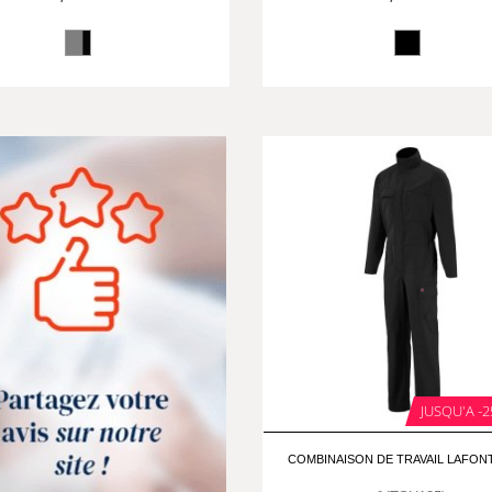
JUSQU'A -2
COMBINAISON DE TRAVAIL LAFON