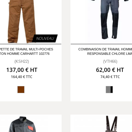
NOUVEAU
ETTE DE TRAVAIL MULTI-POCHES
COMBINAISON DE TRAVAIL HOMM
TON HOMME CARHARTT 102776
RESPONSABLE CHLORE LM
(KSH22)
(VTH66)
137,00 € HT
62,00 € HT
164,40 € TTC
74,40 € TTC