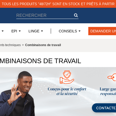
EPI
LINGE
CONSEILS
DEMANDER UN
nts techniques
>
Combinaisons de travail
MBINAISONS DE TRAVAIL