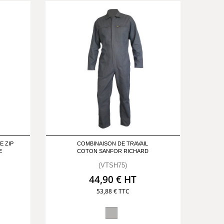
E ZIP
COMBINAISON DE TRAVAIL
E
COTON SANFOR RICHARD
(VTSH75)
44,90 € HT
53,88 € TTC