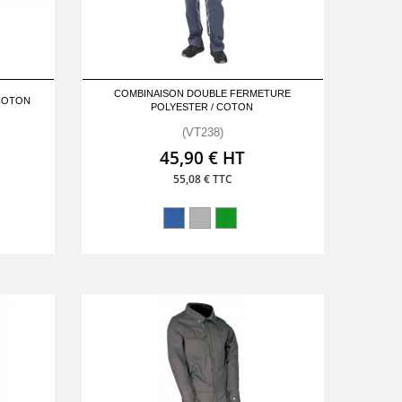
COMBINAISON DOUBLE FERMETURE
 COTON
POLYESTER / COTON
(VT238)
45,90 € HT
55,08 € TTC