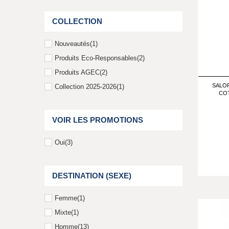
COLLECTION
Nouveautés
(1)
Produits Eco-Responsables
(2)
Produits AGEC
(2)
SALOP
Collection 2025-2026
(1)
CO
VOIR LES PROMOTIONS
Oui
(3)
DESTINATION (SEXE)
Femme
(1)
Mixte
(1)
Homme
(13)