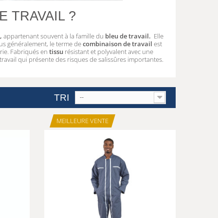
 TRAVAIL ?
,
appartenant souvent à la famille du
bleu de travail.
Elle
us généralement, le terme de
combinaison de travail
est
trie. Fabriqués en
tissu
résistant et polyvalent avec une
ravail qui présente des risques de salissûres importantes.
TRI
--
MEILLEURE VENTE