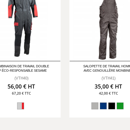
BINAISON DE TRAVAIL DOUBLE
SALOPETTE DE TRAVAIL HOM
P ÉCO-RESPONSABLE SESAME
AVEC GENOUILLÈRE MONBIN
(VTH40)
(VTH41)
56,00 € HT
35,00 € HT
67,20 € TTC
42,00 € TTC