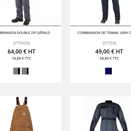
BINAISON DOUBLE ZIP GÉRALD
COMBINAISON DE TRAVAIL 100%
(VTSH16)
(VT314)
64,00 € HT
49,00 € HT
76,80 € TTC
58,80 € TTC