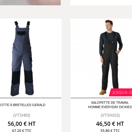
JUSQU'A -2
SALOPETTE DE TRAVAIL
OTTE À BRETELLES GERALD
HOMME EVERYDAY DICKIES
(VTSH83)
(VTSH153)
56,00 € HT
46,50 € HT
67,20 € TTC
55,80 € TTC