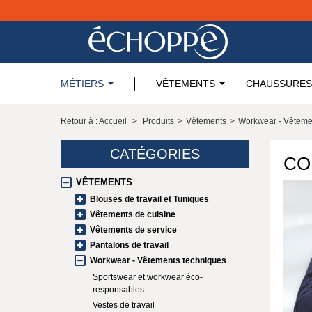
MÉTIERS
VÊTEMENTS
CHAUSSURES
Retour à : Accueil
>
Produits
>
Vêtements
>
Workwear - Vêteme
CATÉGORIES
CO
VÊTEMENTS
Blouses de travail et Tuniques
Vêtements de cuisine
Vêtements de service
Pantalons de travail
Workwear - Vêtements techniques
Sportswear et workwear éco-
responsables
Vestes de travail