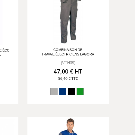
COMBINAISON DE
E ÉCO
TRAVAIL ÉLECTRICIENS LAGORA
A
(VTH39)
47,00 € HT
56,40 € TTC