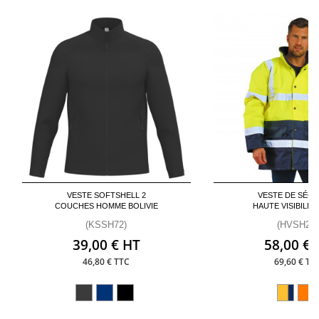
VESTE SOFTSHELL 2
VESTE DE SÉCU
COUCHES HOMME BOLIVIE
HAUTE VISIBILIT
(KSSH72)
(HVSH26)
39,00 € HT
58,00 € 
46,80 € TTC
69,60 € TT