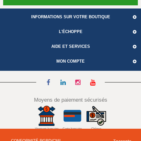
INFORMATIONS SUR VOTRE BOUTIQUE
L'ÉCHOPPE
AIDE ET SERVICES
MON COMPTE
Moyens de paiement sécurisés
Virement bancaire
Carte bancaire
Chèque
CONFORMITÉ RGPD/CNIL