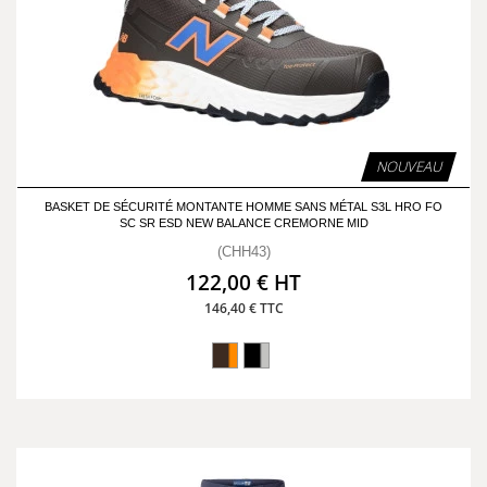
NOUVEAU
BASKET DE SÉCURITÉ MONTANTE HOMME SANS MÉTAL S3L HRO FO
SC SR ESD NEW BALANCE CREMORNE MID
(CHH43)
122,00 € HT
146,40 € TTC