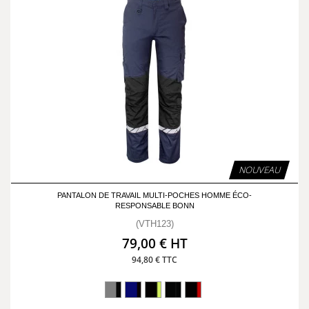
NOUVEAU
PANTALON DE TRAVAIL MULTI-POCHES HOMME ÉCO-
RESPONSABLE BONN
(VTH123)
79,00 € HT
94,80 € TTC