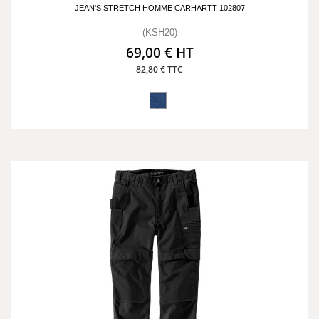
JEAN'S STRETCH HOMME CARHARTT 102807
(KSH20)
69,00 € HT
82,80 € TTC