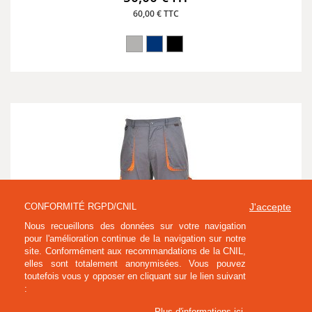
60,00 € TTC
CONFORMITÉ RGPD/CNIL
J'accepte
Nous recueillons des données sur votre navigation
pour l'amélioration continue de la navigation sur notre
site. Conformément aux recommandations de la CNIL,
elles sont totalement anonymisées. Vous pouvez
toutefois vous y opposer en cliquant sur le lien suivant
:
Plus d'informations ici
.