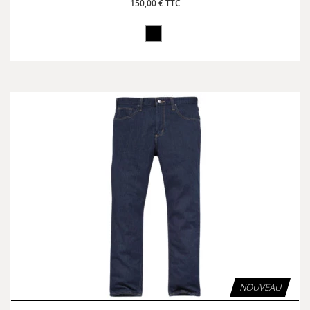
150,00 € TTC
NOUVEAU