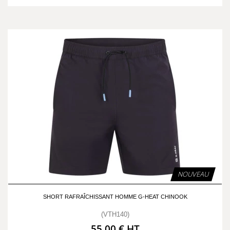
NOUVEAU
SHORT RAFRAÎCHISSANT HOMME G-HEAT CHINOOK
(VTH140)
55,00 € HT