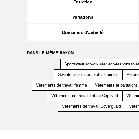
Entretien
Variations
Domaines d'activité
DANS LE MÊME RAYON
Sportswear et workwear éco-responsable
Sweats et polaires professionnels
Vêteme
Vêtements de travail femme
Vêtements et pantalons 
Vêtements de travail Lafont Cepovett
Vêteme
Vêtements de travail Coverguard
Vêtem