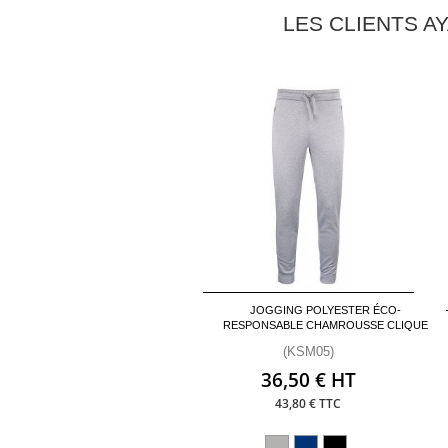
LES CLIENTS A
JOGGING POLYESTER ÉCO-
RESPONSABLE CHAMROUSSE CLIQUE
(KSM05)
36,50 € HT
43,80 € TTC