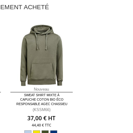
ALEMENT ACHETÉ
Nouveau
SWEAT SHIRT MIXTE À
CAPUCHE COTON BIO ÉCO
RESPONSABLE AGEC CHASSIEU
(KSSM66)
37,00 € HT
44,40 € TTC