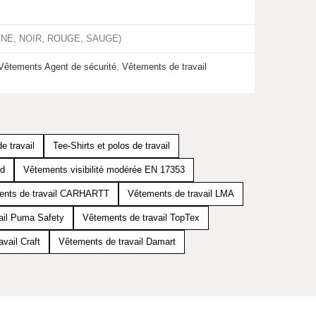
ARINE, NOIR, ROUGE, SAUGE)
Vêtements Agent de sécurité
,
Vêtements de travail
e travail
Tee-Shirts et polos de travail
id
Vêtements visibilité modérée EN 17353
ents de travail CARHARTT
Vêtements de travail LMA
ail Puma Safety
Vêtements de travail TopTex
vail Craft
Vêtements de travail Damart