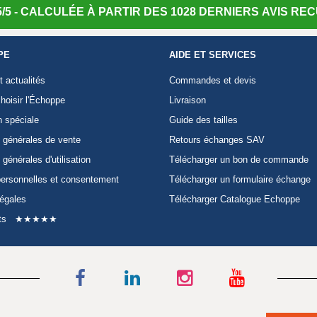
/5 - CALCULÉE À PARTIR DES 1028 DERNIERS AVIS RECU
PE
AIDE ET SERVICES
t actualités
Commandes et devis
hoisir l'Échoppe
Livraison
n spéciale
Guide des tailles
 générales de vente
Retours échanges SAV
 générales d'utilisation
Télécharger un bon de commande
ersonnelles et consentement
Télécharger un formulaire échange
légales
Télécharger Catalogue Echoppe
ts
★★★★★