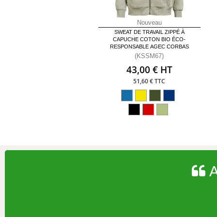
Nouveau
SWEAT DE TRAVAIL ZIPPÉ À
CAPUCHE COTON BIO ÉCO-
RESPONSABLE AGEC CORBAS
(KSSM67)
43,00 € HT
51,60 € TTC
A