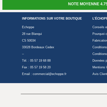
NOTE MOYENNE 4.75
INFORMATIONS SUR VOTRE BOUTIQUE
L'ÉCHOP
Echoppe
Conseils e
28 rue Blanqui
Pourquoi c
CS 50034
Fabricatio
33028 Bordeaux Cedex
Conditions
--
Conditions
Tél. : 05 57 19 68 88
Données p
Fax : 05 57 19 58 20
Mentions 
Email :
commercial@echoppe.fr
Avis Clien