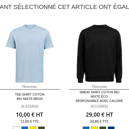
YANT SÉLECTIONNÉ CET ARTICLE ONT ÉG
Nouveau
Nouveau
SWEAT SHIRT COTON BIO
TEE-SHIRT COTON
MIXTE ÉCO
BIO MIXTE BRON
RESPONSABLE AGEC CALUIRE
(KSSM64)
(KSSM65)
10,00 € HT
29,00 € HT
12,00 € TTC
34,80 € TTC