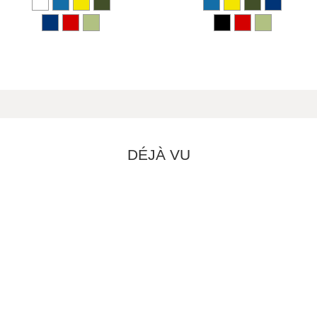
DÉJÀ VU