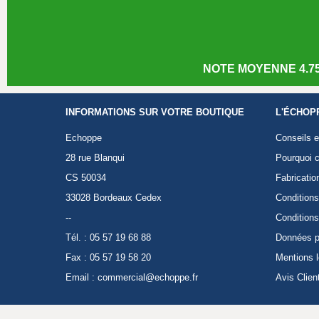
NOTE MOYENNE 4.75
INFORMATIONS SUR VOTRE BOUTIQUE
L'ÉCHOP
Echoppe
Conseils e
28 rue Blanqui
Pourquoi c
CS 50034
Fabricatio
33028 Bordeaux Cedex
Conditions
--
Conditions
Tél. : 05 57 19 68 88
Données p
Fax : 05 57 19 58 20
Mentions 
Email :
commercial@echoppe.fr
Avis Clien