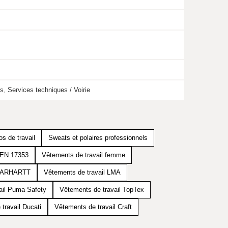
ts
,
Services techniques / Voirie
os de travail
Sweats et polaires professionnels
e EN 17353
Vêtements de travail femme
 CARHARTT
Vêtements de travail LMA
ail Puma Safety
Vêtements de travail TopTex
travail Ducati
Vêtements de travail Craft