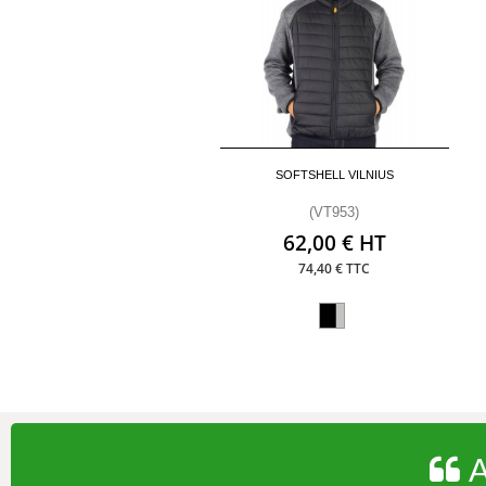
SOFTSHELL VILNIUS
(VT953)
62,00 € HT
74,40 € TTC
A