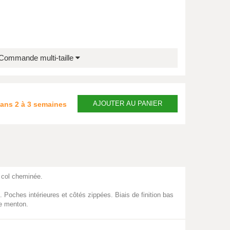
Commande multi-taille
AJOUTER
AU PANIER
dans
2 à 3 semaines
 col cheminée.
 Poches intérieures et côtés zippées. Biais de finition bas
e menton.