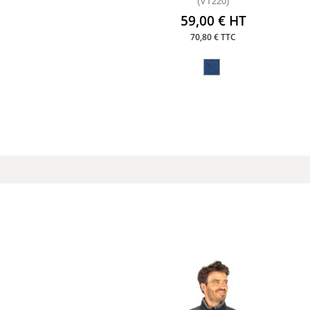
(VT220)
59,00 € HT
70,80 € TTC