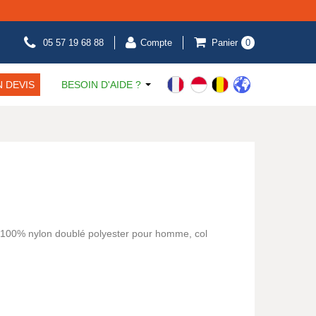
05 57 19 68 88
Compte
Panier
0
 DEVIS
BESOIN D'AIDE ?
 100% nylon doublé polyester pour homme, col