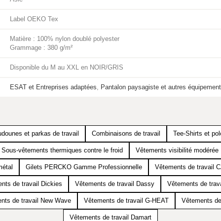
Label OEKO Tex
Matière : 100% nylon doublé polyester
Grammage : 380 g/m²
Disponible du M au XXL en NOIR/GRIS
ESAT et Entreprises adaptées
,
Pantalon paysagiste et autres équipemen
dounes et parkas de travail
Combinaisons de travail
Tee-Shirts et pol
Sous-vêtements thermiques contre le froid
Vêtements visibilité modéré
métal
Gilets PERCKO Gamme Professionnelle
Vêtements de travail
nts de travail Dickies
Vêtements de travail Dassy
Vêtements de trav
nts de travail New Wave
Vêtements de travail G-HEAT
Vêtements de 
Vêtements de travail Damart