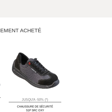
ALEMENT ACHETÉ
JUSQU'A -50% (*)
CHAUSSURE DE SÉCURITÉ
S1P SRC OXY