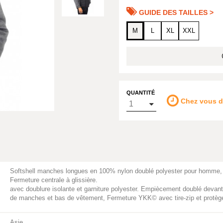
GUIDE DES TAILLES >
M
L
XL
XXL
QUANTITÉ
Chez vous 
Softshell manches longues en 100% nylon doublé polyester pour homme,
Fermeture centrale à glissière.
avec doublure isolante et garniture polyester. Empiècement doublé devant.
de manches et bas de vêtement, Fermeture YKK© avec tire-zip et protèg
Asie