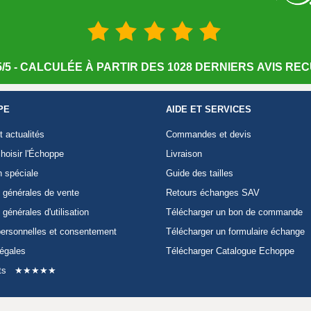
/5 - CALCULÉE À PARTIR DES 1028 DERNIERS AVIS RECU
PE
AIDE ET SERVICES
t actualités
Commandes et devis
hoisir l'Échoppe
Livraison
n spéciale
Guide des tailles
 générales de vente
Retours échanges SAV
 générales d'utilisation
Télécharger un bon de commande
ersonnelles et consentement
Télécharger un formulaire échange
légales
Télécharger Catalogue Echoppe
ts
★★★★★