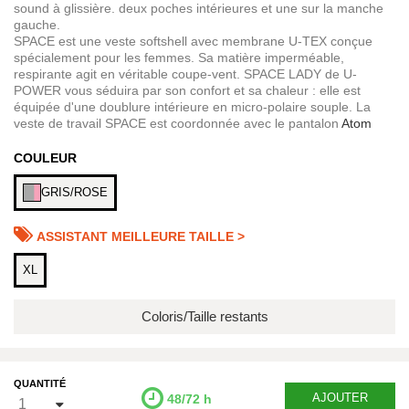
sound à glissière. deux poches intérieures et une sur la manche
gauche.
SPACE est une veste softshell avec membrane U-TEX conçue
spécialement pour les femmes. Sa matière imperméable,
respirante agit en véritable coupe-vent. SPACE LADY de U-
POWER vous séduira par son confort et sa chaleur : elle est
équipée d'une doublure intérieure en micro-polaire souple. La
veste de travail SPACE est coordonnée avec le pantalon
Atom
COULEUR
GRIS/ROSE
ASSISTANT MEILLEURE TAILLE >
XL
Coloris/Taille restants
QUANTITÉ
AJOUTER
48/72 h