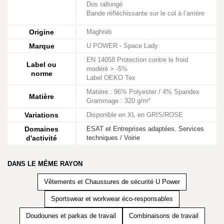
Dos rallongé
Bande réfléchissante sur le col à l’arrière
Origine
Maghreb
Marque
U POWER - Space Lady
EN 14058 Protection contre le froid
Label ou
modéré > -5%
norme
Label OEKO Tex
Matière : 96% Polyester / 4% Spandex
Matière
Grammage : 320 g/m²
Variations
Disponible en XL en GRIS/ROSE
Domaines
ESAT et Entreprises adaptées
,
Services
d'activité
techniques / Voirie
DANS LE MÊME RAYON
Vêtements et Chaussures de sécurité U Power
Sportswear et workwear éco-responsables
Doudounes et parkas de travail
Combinaisons de travail