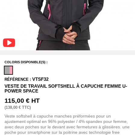
COLORIS DISPONIBLE(S) :
VTSF32
RÉFÉRENCE :
VESTE DE TRAVAIL SOFTSHELL À CAPUCHE FEMME U-
POWER SPACE
115,00 €
HT
(
138,00 €
TTC)
Veste softshell à capuche manches préformées pour un
ajustement optimal en 96% polyester / 4% spandex pour femme,
avec deux poches sur le devant avec fermetures à glissières. une
poche pour smartphone sur la poitrine avec technologie free