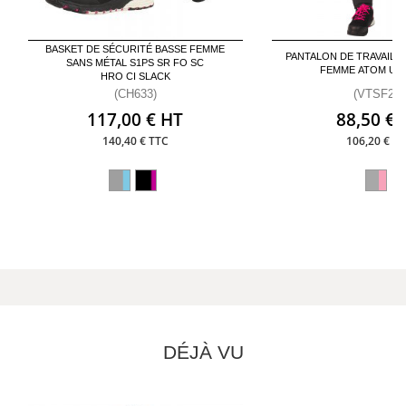
BASKET DE SÉCURITÉ BASSE FEMME
PANTALON DE TRAVAIL 
SANS MÉTAL S1PS SR FO SC
FEMME ATOM U-
HRO CI SLACK
(CH633)
(VTSF23)
117,00 € HT
88,50 € 
140,40 € TTC
106,20 € T
DÉJÀ VU