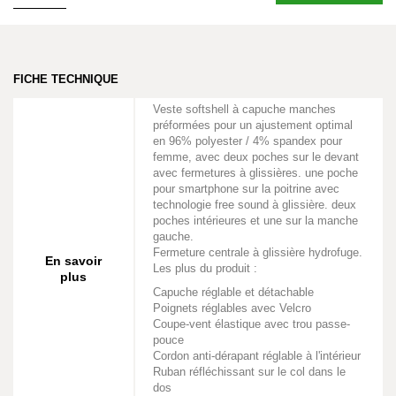
FICHE TECHNIQUE
Veste softshell à capuche manches
préformées pour un ajustement optimal
en 96% polyester / 4% spandex pour
femme, avec deux poches sur le devant
avec fermetures à glissières. une poche
pour smartphone sur la poitrine avec
technologie free sound à glissière. deux
poches intérieures et une sur la manche
gauche.
Fermeture centrale à glissière hydrofuge.
En savoir
Les plus du produit :
plus
Capuche réglable et détachable
Poignets réglables avec Velcro
Coupe-vent élastique avec trou passe-
pouce
Cordon anti-dérapant réglable à l'intérieur
Ruban réfléchissant sur le col dans le
dos