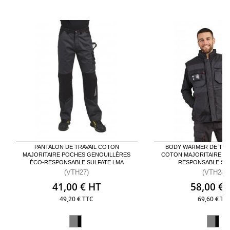
PANTALON DE TRAVAIL COTON
BODY WARMER DE TRA
MAJORITAIRE POCHES GENOUILLÈRES
COTON MAJORITAIRE BI
ÉCO-RESPONSABLE SULFATE LMA
RESPONSABLE SA
(VTH27)
(VTH24)
41,00 € HT
58,00 € 
49,20 € TTC
69,60 € TT