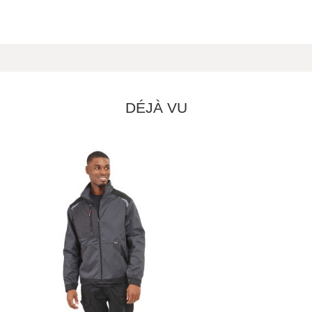
DÉJÀ VU