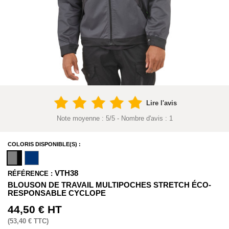
Lire l'avis
Note moyenne :
5
/
5
- Nombre d'avis :
1
COLORIS DISPONIBLE(S) :
VTH38
RÉFÉRENCE :
BLOUSON DE TRAVAIL MULTIPOCHES STRETCH ÉCO-
RESPONSABLE CYCLOPE
44,50 €
HT
(
53,40 €
TTC)