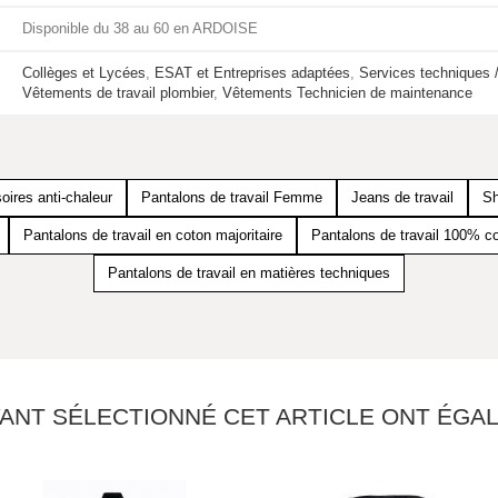
Disponible du 38 au 60 en ARDOISE
Collèges et Lycées
,
ESAT et Entreprises adaptées
,
Services techniques /
Vêtements de travail plombier
,
Vêtements Technicien de maintenance
ires anti-chaleur
Pantalons de travail Femme
Jeans de travail
Sh
Pantalons de travail en coton majoritaire
Pantalons de travail 100% c
Pantalons de travail en matières techniques
YANT SÉLECTIONNÉ CET ARTICLE ONT ÉG