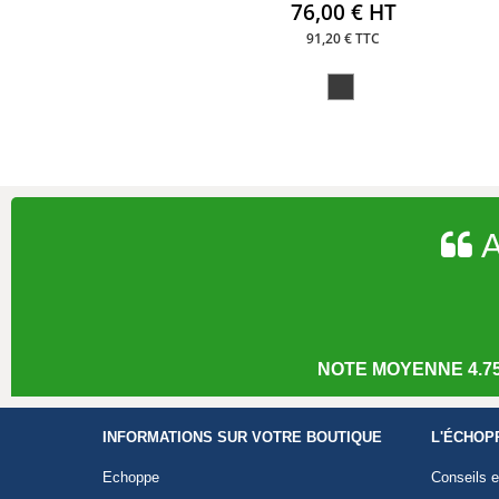
76,00 € HT
91,20 € TTC
A
NOTE MOYENNE 4.75
INFORMATIONS SUR VOTRE BOUTIQUE
L'ÉCHOP
Echoppe
Conseils e