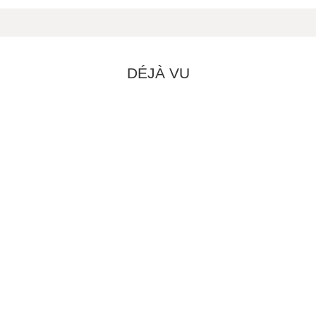
DÉJÀ VU