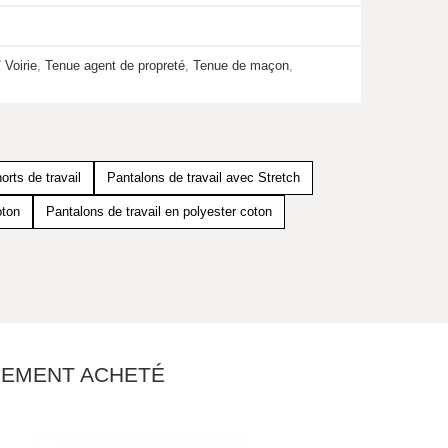
 Voirie
,
Tenue agent de propreté
,
Tenue de maçon
,
orts de travail
Pantalons de travail avec Stretch
oton
Pantalons de travail en polyester coton
ALEMENT ACHETÉ