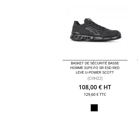
BASKET DE SÉCURITÉ BASSE
HOMME S1PS FO SR ESD RED
LEVE U-POWER SCOTT
(CHH22)
108,00 € HT
129,60 € TTC