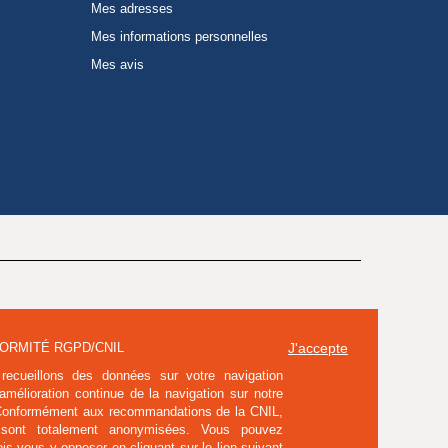
Mes adresses
Mes informations personnelles
Mes avis
ORMITÉ RGPD/CNIL
J'accepte
recueillons des données sur votre navigation
'amélioration continue de la navigation sur notre
 Conformément aux recommandations de la CNIL,
 sont totalement anonymisées. Vous pouvez
ois vous y opposer en cliquant sur le lien suivant