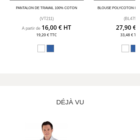
PANTALON DE TRAVAIL 100% COTON
BLOUSE POLYCOTON H
(VT211)
(BL475)
16,00 € HT
27,90 € 
A partir de
19,20 € TTC
33,48 € TT
DÉJÀ VU