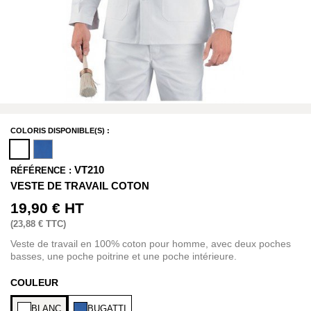
COLORIS DISPONIBLE(S) :
VT210
RÉFÉRENCE :
VESTE DE TRAVAIL COTON
19,90 €
HT
(
23,88 €
TTC)
Veste de travail en 100% coton pour homme, avec deux poches
basses, une poche poitrine et une poche intérieure.
COULEUR
BLANC
BUGATTI