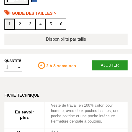
GUIDE DES TAILLES >
1
2
3
4
5
6
Disponibilité par taille
QUANTITÉ
AJOUTER
2 à 3 semaines
FICHE TECHNIQUE
Veste de travail en 100% coton pour
homme, avec deux poches basses, une
En savoir
poche poitrine et une poche intérieure.
plus
Fermeture centrale à boutons.