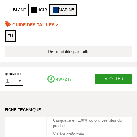
BLANC
NOIR
MARINE
GUIDE DES TAILLES >
TU
Disponibilité par taille
QUANTITÉ
AJOUTER
48/72 h
FICHE TECHNIQUE
Casquette en 100% coton. Les plus du
produit :
Visière préformée