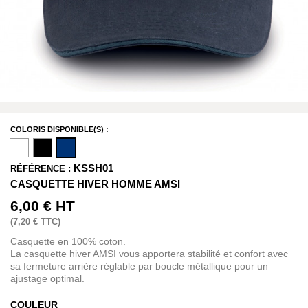
COLORIS DISPONIBLE(S) :
KSSH01
RÉFÉRENCE :
CASQUETTE HIVER HOMME AMSI
6,00 €
HT
(
7,20 €
TTC)
Casquette en 100% coton.
La casquette hiver AMSI vous apportera stabilité et confort avec
sa fermeture arrière réglable par boucle métallique pour un
ajustage optimal.
COULEUR