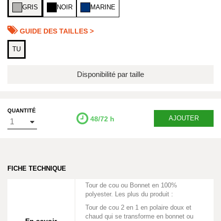
GRIS
NOIR
MARINE
GUIDE DES TAILLES >
TU
Disponibilité par taille
QUANTITÉ
AJOUTER
48/72 h
FICHE TECHNIQUE
Tour de cou ou Bonnet en 100%
polyester. Les plus du produit :
Tour de cou 2 en 1 en polaire doux et
chaud qui se transforme en bonnet ou