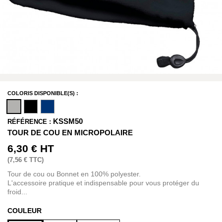
COLORIS DISPONIBLE(S) :
KSSM50
RÉFÉRENCE :
TOUR DE COU EN MICROPOLAIRE
6,30 €
HT
(
7,56 €
TTC)
Tour de cou ou Bonnet en 100% polyester.
L'accessoire pratique et indispensable pour vous protéger du
froid...
COULEUR