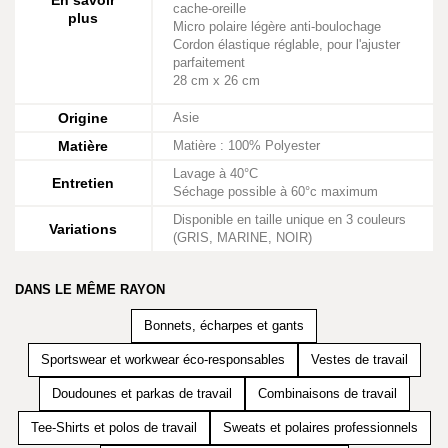
En savoir
cache-oreille
plus
Micro polaire légère anti-boulochage
Cordon élastique réglable, pour l'ajuster
parfaitement
28 cm x 26 cm
Origine
Asie
Matière
Matière : 100% Polyester
Lavage à 40°C
Entretien
Séchage possible à 60°c maximum
Disponible en taille unique en 3 couleurs
Variations
(GRIS, MARINE, NOIR)
DANS LE MÊME RAYON
Bonnets, écharpes et gants
Sportswear et workwear éco-responsables
Vestes de travail
Doudounes et parkas de travail
Combinaisons de travail
Tee-Shirts et polos de travail
Sweats et polaires professionnels