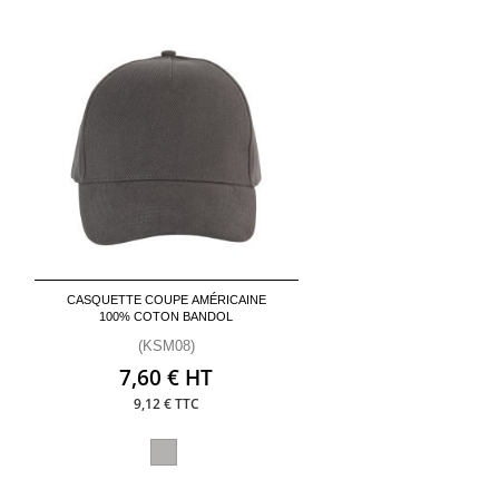
CASQUETTE COUPE AMÉRICAINE
100% COTON BANDOL
(KSM08)
7,60 € HT
9,12 € TTC