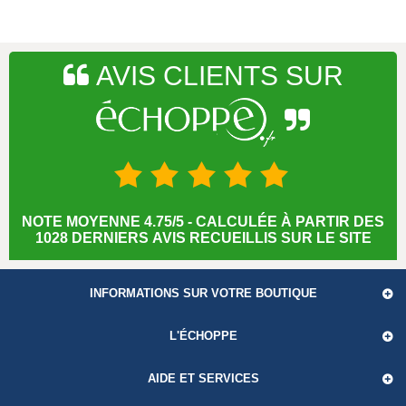
AVIS CLIENTS SUR
NOTE MOYENNE 4.75/5 - CALCULÉE À PARTIR DES
1028 DERNIERS AVIS RECUEILLIS SUR LE SITE
INFORMATIONS SUR VOTRE BOUTIQUE
L'ÉCHOPPE
AIDE ET SERVICES