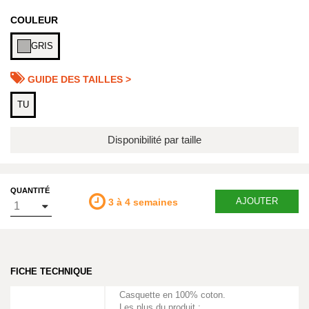
COULEUR
GRIS
GUIDE DES TAILLES >
TU
Disponibilité par taille
QUANTITÉ
AJOUTER
3 à 4 semaines
FICHE TECHNIQUE
Casquette en 100% coton.
Les plus du produit :