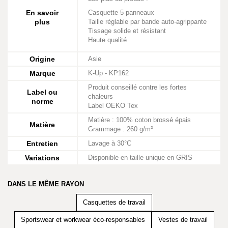
En savoir
Casquette 5 panneaux
plus
Taille réglable par bande auto-agrippante
Tissage solide et résistant
Haute qualité
Origine
Asie
Marque
K-Up - KP162
Produit conseillé contre les fortes
Label ou
chaleurs
norme
Label OEKO Tex
Matière : 100% coton brossé épais
Matière
Grammage : 260 g/m²
Entretien
Lavage à 30°C
Variations
Disponible en taille unique en GRIS
DANS LE MÊME RAYON
Casquettes de travail
Sportswear et workwear éco-responsables
Vestes de travail