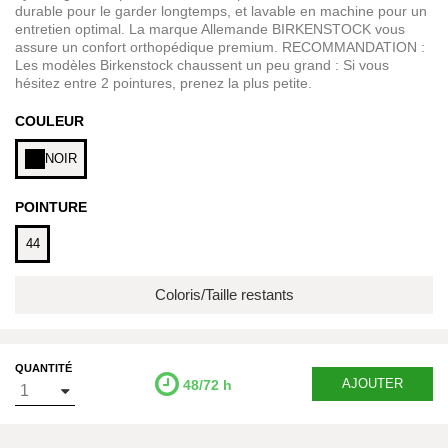
durable pour le garder longtemps, et lavable en machine pour un
entretien optimal. La marque Allemande BIRKENSTOCK vous
assure un confort orthopédique premium. RECOMMANDATION :
Les modèles Birkenstock chaussent un peu grand : Si vous
hésitez entre 2 pointures, prenez la plus petite.
COULEUR
NOIR
POINTURE
44
Coloris/Taille restants
QUANTITÉ
AJOUTER
48/72 h