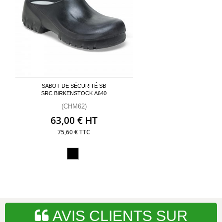
SABOT DE SÉCURITÉ SB
SRC BIRKENSTOCK A640
(CHM62)
63,00 € HT
75,60 € TTC
AVIS CLIENTS SUR