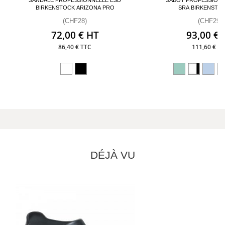
BIRKENSTOCK ARIZONA PRO
SRA BIRKENSTOC
(CHF28)
(CHF29)
72,00 € HT
93,00 € 
86,40 € TTC
111,60 € T
DÉJÀ VU