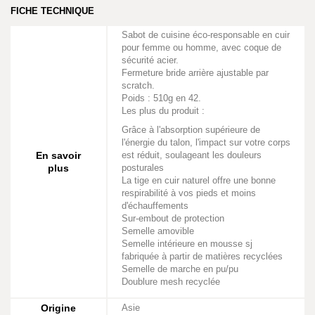
FICHE TECHNIQUE
Sabot de cuisine éco-responsable en cuir
pour femme ou homme, avec coque de
sécurité acier.
Fermeture bride arrière ajustable par
scratch.
Poids : 510g en 42.
Les plus du produit :
Grâce à l'absorption supérieure de
l'énergie du talon, l'impact sur votre corps
En savoir
est réduit, soulageant les douleurs
plus
posturales
La tige en cuir naturel offre une bonne
respirabilité à vos pieds et moins
d'échauffements
Sur-embout de protection
Semelle amovible
Semelle intérieure en mousse sj
fabriquée à partir de matières recyclées
Semelle de marche en pu/pu
Doublure mesh recyclée
Origine
Asie