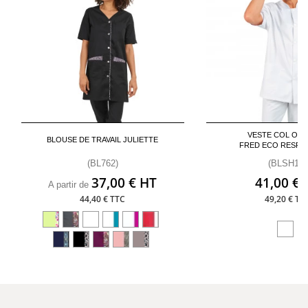
VESTE COL OFF
BLOUSE DE TRAVAIL JULIETTE
FRED ECO RESPO
(BL762)
(BLSH18)
37,00 € HT
41,00 € 
A partir de
44,40 € TTC
49,20 € TT