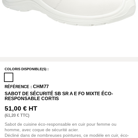
COLORIS DISPONIBLE(S) :
CHM77
RÉFÉRENCE :
SABOT DE SÉCURITÉ SB SR A E FO MIXTE ÉCO-
RESPONSABLE CORTIS
51,00 €
HT
(
61,20 €
TTC)
Sabot de cuisine éco-responsable en cuir pour femme ou
homme, avec coque de sécurité acier.
Décliné dans de nombreuses pointures, ce modèle en cuir, éco-