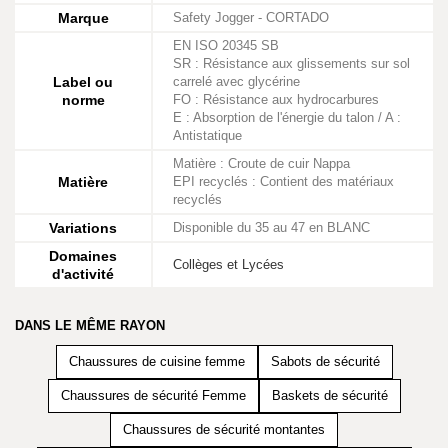
Marque
Safety Jogger - CORTADO
EN ISO 20345 SB
SR : Résistance aux glissements sur sol
Label ou
carrelé avec glycérine
norme
FO : Résistance aux hydrocarbures
E : Absorption de l'énergie du talon / A :
Antistatique
Matière : Croute de cuir Nappa
Matière
EPI recyclés : Contient des matériaux
recyclés
Variations
Disponible du 35 au 47 en BLANC
Domaines
Collèges et Lycées
d'activité
DANS LE MÊME RAYON
Chaussures de cuisine femme
Sabots de sécurité
Chaussures de sécurité Femme
Baskets de sécurité
Chaussures de sécurité montantes