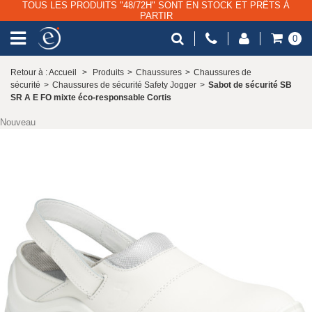
TOUS LES PRODUITS "48/72H" SONT EN STOCK ET PRÊTS À
PARTIR
0
Retour à : Accueil
>
Produits
>
Chaussures
>
Chaussures de
sécurité
>
Chaussures de sécurité Safety Jogger
>
Sabot de sécurité SB
SR A E FO mixte éco-responsable Cortis
Nouveau