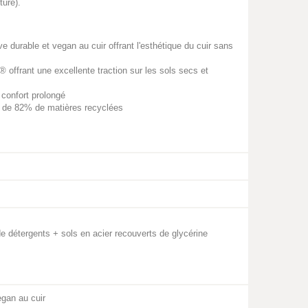
ture).
durable et vegan au cuir offrant l'esthétique du cuir sans
offrant une excellente traction sur les sols secs et
 confort prolongé
ir de 82% de matières recyclées
e détergents + sols en acier recouverts de glycérine
egan au cuir