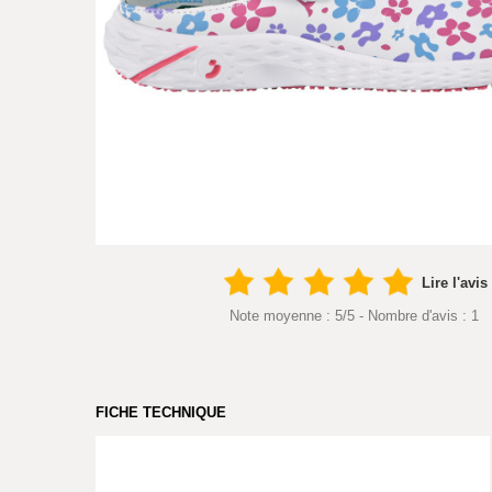
Lire l'avis
Note moyenne :
5
/
5
- Nombre d'avis :
1
FICHE TECHNIQUE