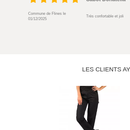
Commune de Flines le
Très confortable et joli
01/12/2025
LES CLIENTS A