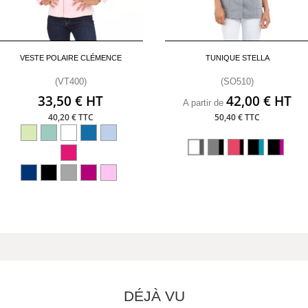
VESTE POLAIRE CLÉMENCE
TUNIQUE STELLA
(VT400)
(SO510)
33,50 € HT
42,00 € HT
A partir de
40,20 € TTC
50,40 € TTC
DÉJÀ VU