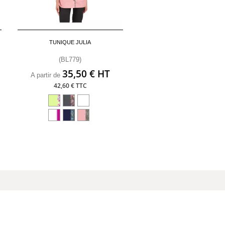
TUNIQUE JULIA
(BL779)
35,50 € HT
A partir de
42,60 € TTC