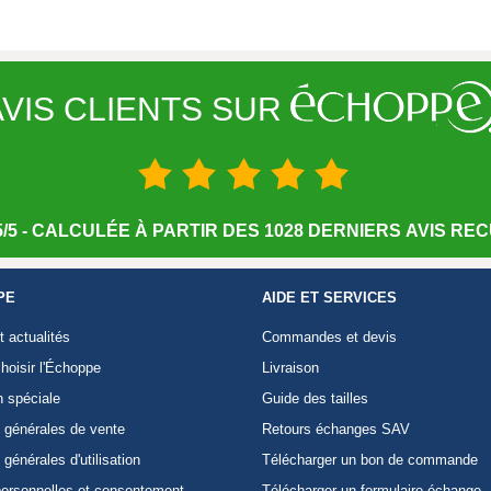
VIS CLIENTS SUR
/5 - CALCULÉE À PARTIR DES 1028 DERNIERS AVIS RECU
PE
AIDE ET SERVICES
t actualités
Commandes et devis
hoisir l'Échoppe
Livraison
n spéciale
Guide des tailles
 générales de vente
Retours échanges SAV
 générales d'utilisation
Télécharger un bon de commande
ersonnelles et consentement
Télécharger un formulaire échange