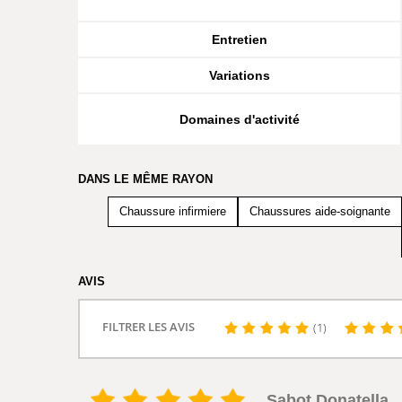
Entretien
Variations
Domaines d'activité
DANS LE MÊME RAYON
Chaussure infirmiere
Chaussures aide-soignante
AVIS
FILTRER LES AVIS
(1)
Sabot Donatella