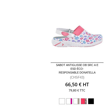
SABOT ANTIGLISSE OB SRC A E
ESD ÉCO-
RESPONSABLE DONATELLA
(CHSF43)
66,50 € HT
79,80 € TTC