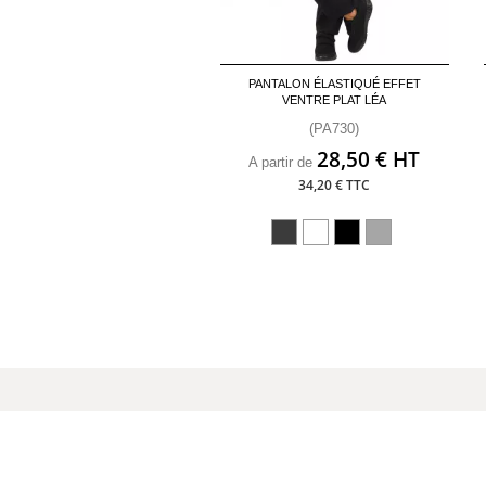
PANTALON ÉLASTIQUÉ EFFET
VENTRE PLAT LÉA
(PA730)
28,50 € HT
A partir de
34,20 € TTC