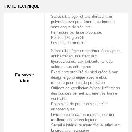
FICHE TECHNIQUE
Sabot ultra-léger et anti-dérapant, en
polymère eva pour femme ou homme,
sans coque de sécurité.
Fermeture par bride pivotante.
Poids : 120 g en 38.
Les plus du produit :
Sabot ultra-léger en matériau écologique,
antibactérien, résistant aux
hydrocarbures, aux solvants, à l'eau
salée et aux détergents
Excellente stabilité du pied grâce à son
En savoir
design ergonomique avec embout
plus
renforcé pour plus de protection
Orifices de ventilation évitant l'infiltration
des liquides permettant une très bonne
ventilation
Possibilité de porter des semelles
orthopédiques
Livré en boite carton recyclé pour une
meilleure option écologique
Semelle intérieure anatomique, stimulant
la circulation sanguine