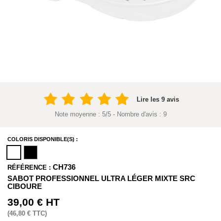
Lire les 9 avis
Note moyenne :
5
/
5
- Nombre d'avis :
9
COLORIS DISPONIBLE(S) :
CH736
RÉFÉRENCE :
SABOT PROFESSIONNEL ULTRA LÉGER MIXTE SRC
CIBOURE
39,00 €
HT
(
46,80 €
TTC)