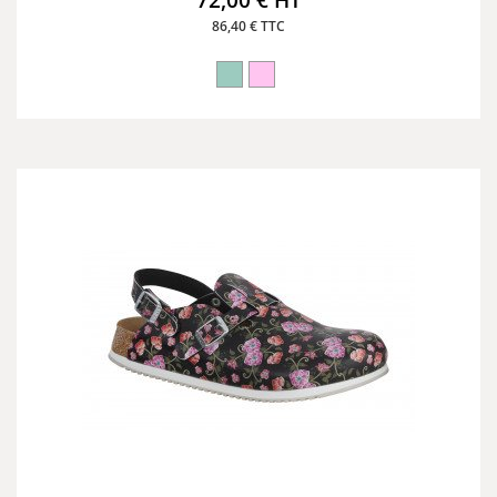
72,00 € HT
86,40 € TTC