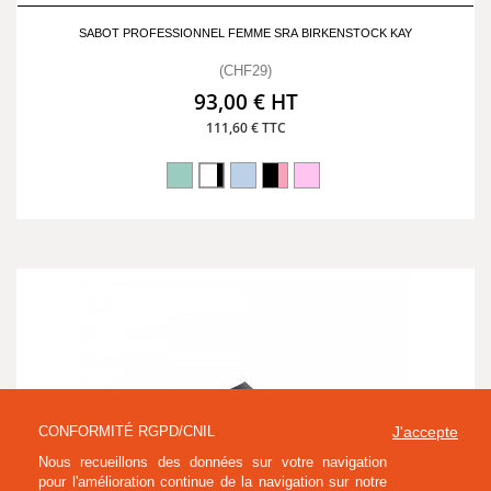
SABOT PROFESSIONNEL FEMME SRA BIRKENSTOCK KAY
(CHF29)
93,00 € HT
111,60 € TTC
CONFORMITÉ RGPD/CNIL
J'accepte
Nous recueillons des données sur votre navigation
pour l'amélioration continue de la navigation sur notre