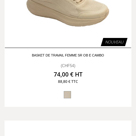
NOUVEAU
BASKET DE TRAVAIL FEMME SR OB E CAMBO
(CHF54)
74,00 € HT
88,80 € TTC