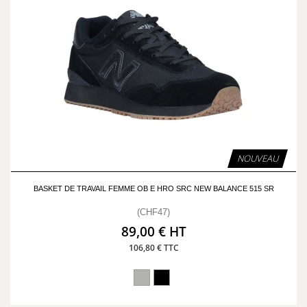
NOUVEAU
BASKET DE TRAVAIL FEMME OB E HRO SRC NEW BALANCE 515 SR
(CHF47)
89,00 € HT
106,80 € TTC