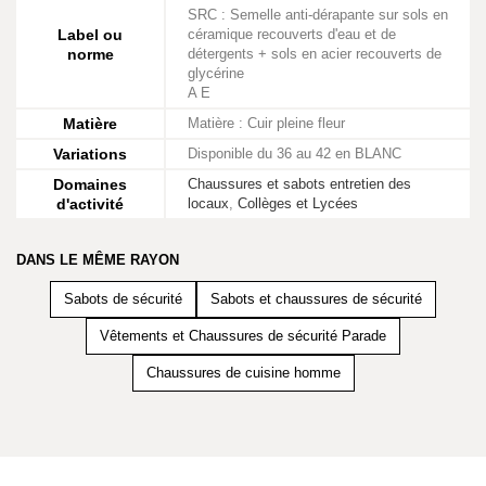
SRC : Semelle anti-dérapante sur sols en
Label ou
céramique recouverts d'eau et de
norme
détergents + sols en acier recouverts de
glycérine
A E
Matière
Matière : Cuir pleine fleur
Variations
Disponible du 36 au 42 en BLANC
Domaines
Chaussures et sabots entretien des
d'activité
locaux
,
Collèges et Lycées
DANS LE MÊME RAYON
Sabots de sécurité
Sabots et chaussures de sécurité
Vêtements et Chaussures de sécurité Parade
Chaussures de cuisine homme