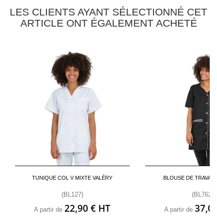
LES CLIENTS AYANT SÉLECTIONNÉ CET
ARTICLE ONT ÉGALEMENT ACHETÉ
TUNIQUE COL V MIXTE VALÉRY
BLOUSE DE TRAVAIL
(BL127)
(BL762)
22,90 € HT
37,0
A partir de
A partir de