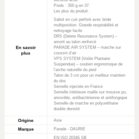
Poids : 350 g en 37.
Les plus du produit :
Sabot en cuir perforé avec bride
multiposition. Grande respirabilité et
nettoyage facile
DRS (Delete Resonance System) –
amorti au talon renforcé
En savoir
PARADE AIR SYSTEM – marche sur
plus
coussin d’air
VPS SYSTEM (Voûte Plantaire
Suspendue) – soutien ergonomique de
l’arche naturelle du pied
Talon de 3 cm pour un meilleur maintien
du dos
Semelle injectée en France
Semelle intérieure maille sur mousse pu,
amovible, antibactérienne et antifongique
Semelle de marche en polyuréthane
double densité
Origine
Asie
Marque
Parade - DAURIE
EN ISO 20345 SB