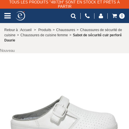
TOUS LES PRODUITS "48/72H" SONT EN STOCK ET PRÊTS À
PARTIR
0
Retour à : Accueil
>
Produits
>
Chaussures
>
Chaussures de sécurité de
cuisine
>
Chaussures de cuisine femme
>
Sabot de sécurité cuir perforé
Daurie
Nouveau