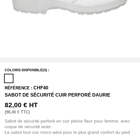
COLORIS DISPONIBLE(S) :
CHF40
RÉFÉRENCE :
SABOT DE SÉCURITÉ CUIR PERFORÉ DAURIE
82,00 €
HT
(
98,40 €
TTC)
Sabot de sécurité perforé en cuir pleine fleur pour femme, avec
coque de sécurité acier.
Le sabot tout cuir micro-aéré pour le plus grand confort du pied