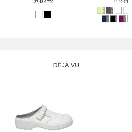
27,48 € TTC
44,40 € TT
DÉJÀ VU