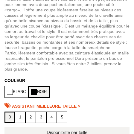
pour femme avec deux poches italiennes, une poche côté
«cargo». Il offre une coupe légèrement fuselée au niveau des
cuisses et légèrement plus ample au niveau de la cheville ainsi
qu'une belle aisance au niveau du bassin et de la taille, plus
qu'avec une coupe "classique". C'est un mélange équilibré pour le
confort au travail et le style. Il est notamment très pratique avec
sa largeur de cheville pour être porté avec des chaussures de
sécurité, basses ou montantes et ses nombreux détails de style :
fausse braguette, poche cargo à la taille du smartphone...
Particulièrement confortable avec sa ceinture élastiquée en maille
respirante, le pantalon professionnel Dora présente un bas de
jambe slim très féminin ! Si vous êtes entre 2 tailles, prenez la
plus grande.
COULEUR
BLANC
NOIR
ASSISTANT MEILLEURE TAILLE >
0
1
2
3
4
5
Disponibilité par taille