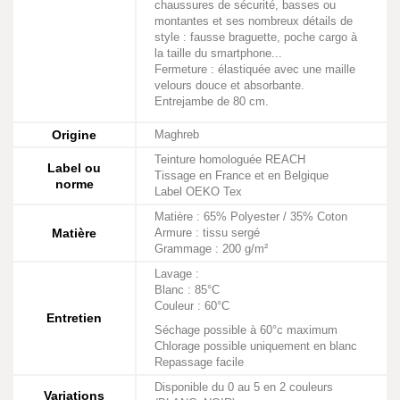
chaussures de sécurité, basses ou
montantes et ses nombreux détails de
style : fausse braguette, poche cargo à
la taille du smartphone...
Fermeture : élastiquée avec une maille
velours douce et absorbante.
Entrejambe de 80 cm.
Origine
Maghreb
Teinture homologuée REACH
Label ou
Tissage en France et en Belgique
norme
Label OEKO Tex
Matière : 65% Polyester / 35% Coton
Matière
Armure : tissu sergé
Grammage : 200 g/m²
Lavage :
Blanc : 85°C
Couleur : 60°C
Entretien
Séchage possible à 60°c maximum
Chlorage possible uniquement en blanc
Repassage facile
Disponible du 0 au 5 en 2 couleurs
Variations