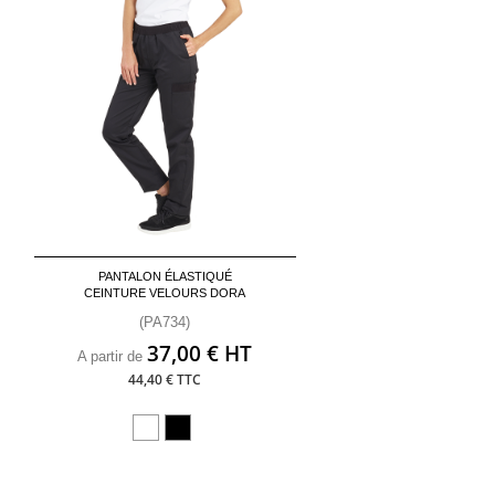
PANTALON ÉLASTIQUÉ
CEINTURE VELOURS DORA
(PA734)
37,00 € HT
A partir de
44,40 € TTC