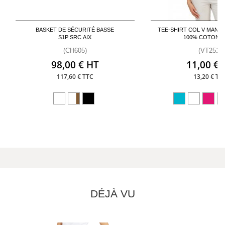
BASKET DE SÉCURITÉ BASSE
TEE-SHIRT COL V MANC
S1P SRC AIX
100% COTON 
(CH605)
(VT251)
98,00 € HT
11,00 € 
117,60 € TTC
13,20 € TT
DÉJÀ VU