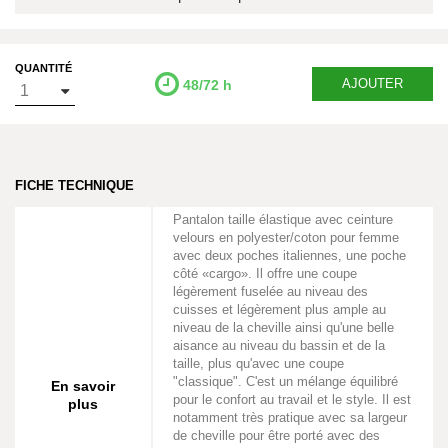
QUANTITÉ
AJOUTER
48/72 h
FICHE TECHNIQUE
Pantalon taille élastique avec ceinture
velours en polyester/coton pour femme
avec deux poches italiennes, une poche
côté «cargo». Il offre une coupe
légèrement fuselée au niveau des
cuisses et légèrement plus ample au
niveau de la cheville ainsi qu'une belle
aisance au niveau du bassin et de la
taille, plus qu'avec une coupe
"classique". C'est un mélange équilibré
En savoir
pour le confort au travail et le style. Il est
plus
notamment très pratique avec sa largeur
de cheville pour être porté avec des