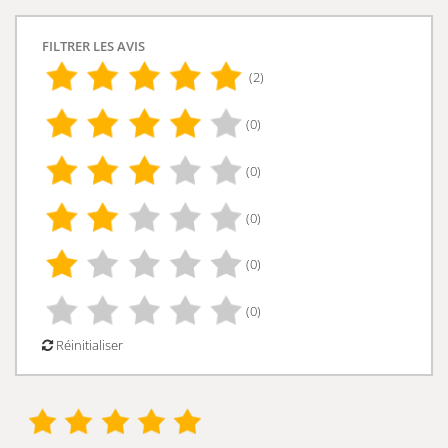
FILTRER LES AVIS
(2)
(0)
(0)
(0)
(0)
(0)
Réinitialiser