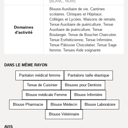
(BLANC, NOIR)
Blouse Auxiliaire de vie
,
Cantines
scolaires
,
Cliniques et Hôpitaux
,
Collèges et Lycées
,
Maisons de retraite
,
Tenue Auxiliaire de puériculture
,
Tenue
Domaines
Auxiliaire de puériculture
,
Tenue
d'activité
Boulanger
,
Tenue de Boucher Charcutier
,
Tenue Esthéticienne
,
Tenue Infirmière
,
Tenue Pâtissier Chocolatier
,
Tenue Sage
femme
,
Tenues Aide soignante
DANS LE MÊME RAYON
Pantalon médical femme
Pantalons taille élastique
Tenue de Cuisinier
Blouses pour Dentiste
Blouse médicale Femme
Blouse Infirmière
Blouse Pharmacie
Blouse Médecin
Blouse Laboratoire
Blouse Vétérinaire
AVIS