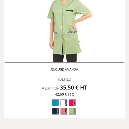
BLOUSE AMANDA
(BLF11)
35,50 € HT
A partir de
42,60 € TTC