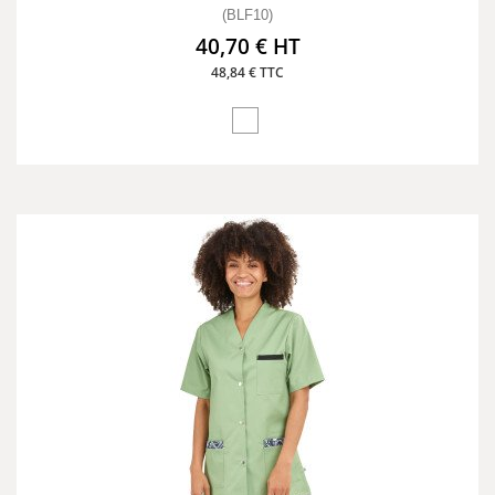
(BLF10)
40,70 € HT
48,84 € TTC