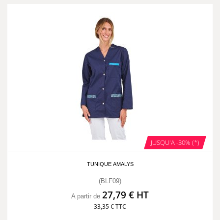
JUSQU'A -30% (*)
TUNIQUE AMALYS
(BLF09)
27,79 € HT
A partir de
33,35 € TTC