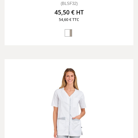
(BLSF32)
45,50 € HT
54,60 € TTC