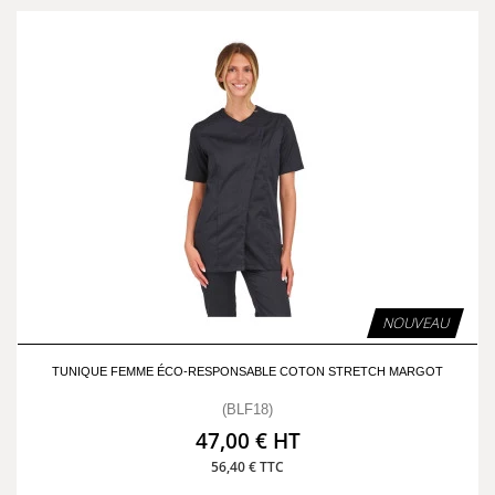
NOUVEAU
TUNIQUE FEMME ÉCO-RESPONSABLE COTON STRETCH MARGOT
(BLF18)
47,00 € HT
56,40 € TTC