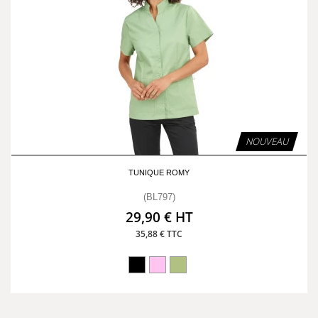
NOUVEAU
TUNIQUE ROMY
(BL797)
29,90 € HT
35,88 € TTC