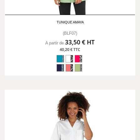
TUNIQUE AMAYA
(BLF07)
33,50 € HT
A partir de
40,20 € TTC