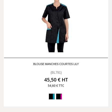
BLOUSE MANCHES COURTES LILY
(BL791)
45,50 € HT
54,60 € TTC