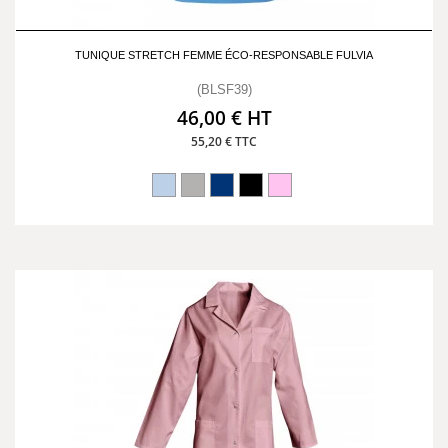
TUNIQUE STRETCH FEMME ÉCO-RESPONSABLE FULVIA
(BLSF39)
46,00 € HT
55,20 € TTC