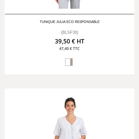
TUNIQUE JULIA ECO RESPONSABLE
(BLSF30)
39,50 € HT
47,40 € TTC