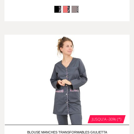
JUSQU'A -30% (*)
BLOUSE MANCHES TRANSFORMABLES GIULIETTA