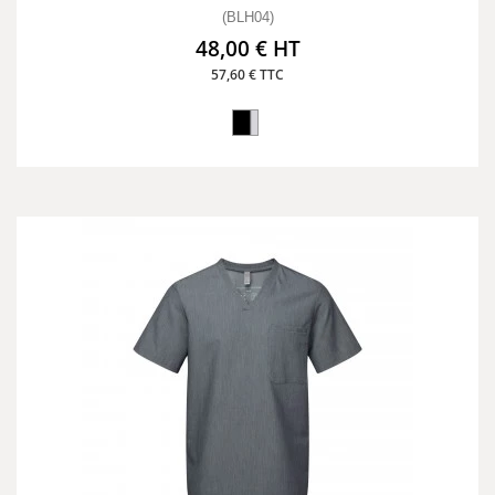
(BLH04)
48,00 € HT
57,60 € TTC