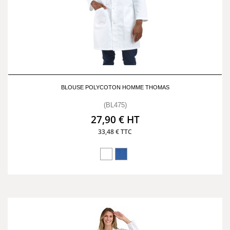
BLOUSE POLYCOTON HOMME THOMAS
(BL475)
27,90 € HT
33,48 € TTC