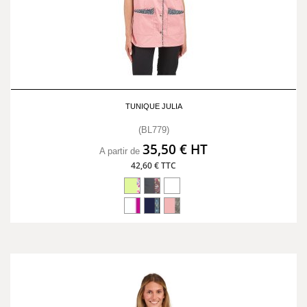
TUNIQUE JULIA
(BL779)
35,50 € HT
A partir de
42,60 € TTC