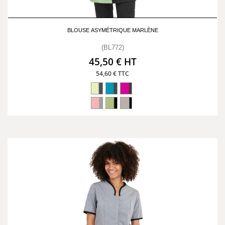
BLOUSE ASYMÉTRIQUE MARLÈNE
(BL772)
45,50 € HT
54,60 € TTC