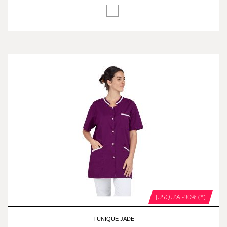
JUSQU'A -30% (*)
TUNIQUE JADE