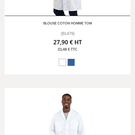
BLOUSE COTON HOMME TOM
(BL479)
27,90 € HT
33,48 € TTC