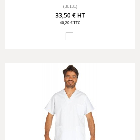
(BL131)
33,50 € HT
40,20 € TTC