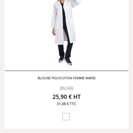
BLOUSE POLYCOTON FEMME MARIE
(BL145)
25,90 € HT
31,08 € TTC