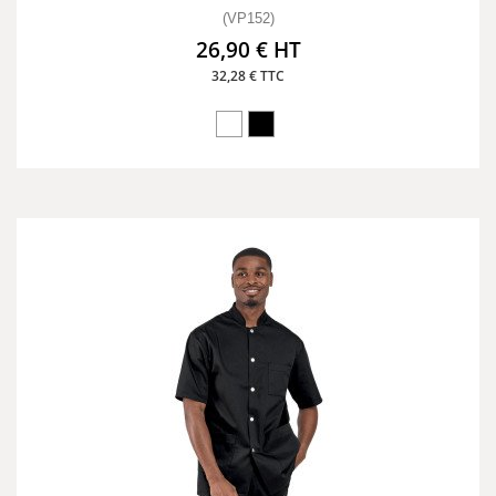
(VP152)
26,90 € HT
32,28 € TTC