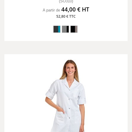
(SO310)
44,00 € HT
A partir de
52,80 € TTC