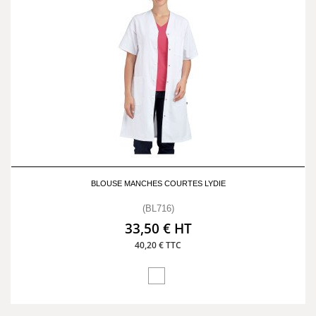
BLOUSE MANCHES COURTES LYDIE
(BL716)
33,50 € HT
40,20 € TTC