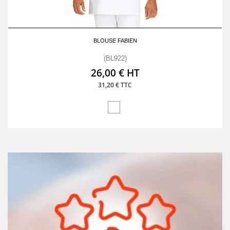
BLOUSE FABIEN
(BL922)
26,00 € HT
31,20 € TTC