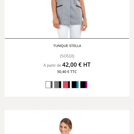
TUNIQUE STELLA
(SO510)
42,00 € HT
A partir de
50,40 € TTC