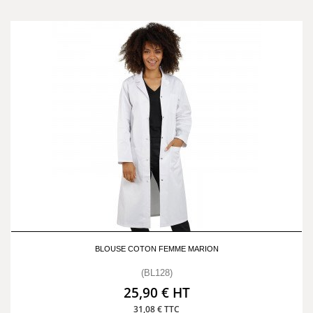
BLOUSE COTON FEMME MARION
(BL128)
25,90 € HT
31,08 € TTC