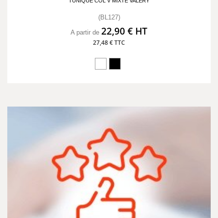
TUNIQUE COL V MIXTE VALÉRY
(BL127)
22,90 € HT
A partir de
27,48 € TTC