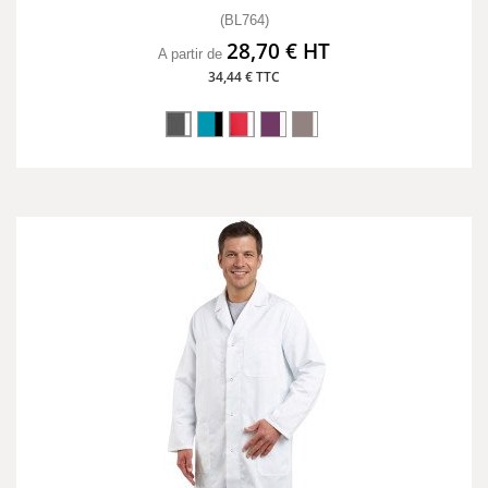
(BL764)
28,70 € HT
A partir de
34,44 € TTC