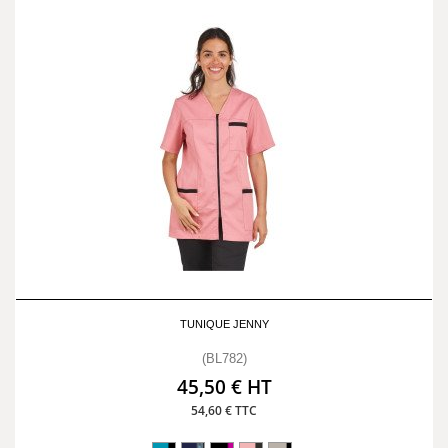
TUNIQUE JENNY
(BL782)
45,50 € HT
54,60 € TTC