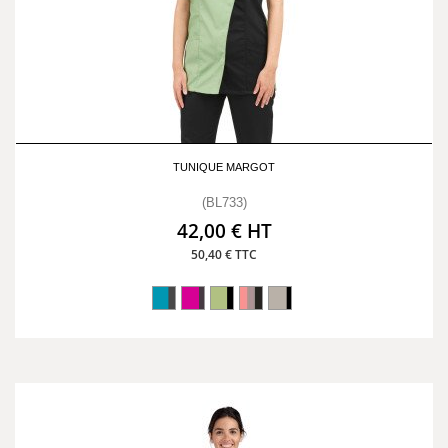
TUNIQUE MARGOT
(BL733)
42,00 € HT
50,40 € TTC