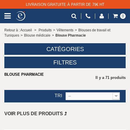
LIVRAISON GRATUITE À PARTIR DE 79€ HT
0
Retour à : Accueil
>
Produits
>
Vêtements
>
Blouses de travail et
Tuniques
>
Blouse médicale
>
Blouse Pharmacie
CATÉGORIES
FILTRES
BLOUSE PHARMACIE
Il y a 71 produits
TRI
--
VOIR PLUS DE PRODUITS