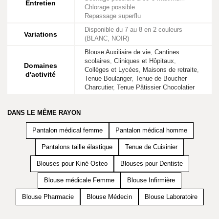
Entretien
Chlorage possible
Repassage superflu
Disponible du 7 au 8 en 2 couleurs
Variations
(BLANC, NOIR)
Blouse Auxiliaire de vie
,
Cantines
scolaires
,
Cliniques et Hôpitaux
,
Domaines
Collèges et Lycées
,
Maisons de retraite
,
d'activité
Tenue Boulanger
,
Tenue de Boucher
Charcutier
,
Tenue Pâtissier Chocolatier
DANS LE MÊME RAYON
Pantalon médical femme
Pantalon médical homme
Pantalons taille élastique
Tenue de Cuisinier
Blouses pour Kiné Osteo
Blouses pour Dentiste
Blouse médicale Femme
Blouse Infirmière
Blouse Pharmacie
Blouse Médecin
Blouse Laboratoire