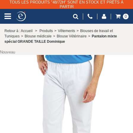
TOUS LES PRODUITS "48/72H" SONT EN STOCK ET PRÊTS À
PARTIR
0
Retour à : Accueil
>
Produits
>
Vêtements
>
Blouses de travail et
Tuniques
>
Blouse médicale
>
Blouse Vétérinaire
>
Pantalon mixte
spécial GRANDE TAILLE Dominique
Nouveau