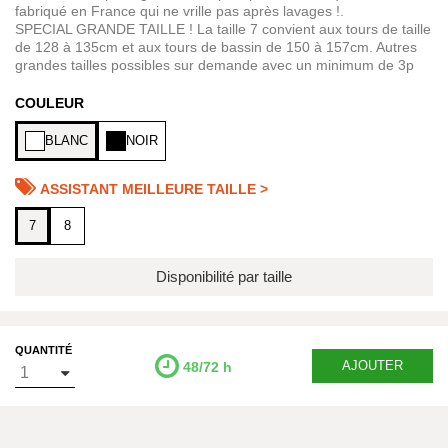
fabriqué en France qui ne vrille pas après lavages !.
SPECIAL GRANDE TAILLE ! La taille 7 convient aux tours de taille
de 128 à 135cm et aux tours de bassin de 150 à 157cm. Autres
grandes tailles possibles sur demande avec un minimum de 3p
COULEUR
BLANC
NOIR
ASSISTANT MEILLEURE TAILLE >
7
8
Disponibilité par taille
QUANTITÉ
AJOUTER
48/72 h