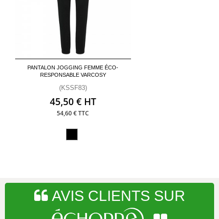
PANTALON JOGGING FEMME ÉCO-
RESPONSABLE VARCOSY
(KSSF83)
45,50 € HT
54,60 € TTC
AVIS CLIENTS SUR