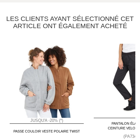
LES CLIENTS AYANT SÉLECTIONNÉ CET
ARTICLE ONT ÉGALEMENT ACHETÉ
JUSQU'A -20% (*)
PANTALON ÉLAS
CEINTURE VELOU
PASSE COULOIR VESTE POLAIRE TWIST
(PA734)