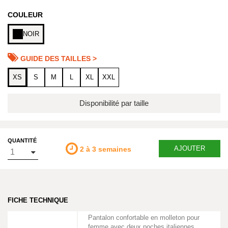
COULEUR
NOIR
GUIDE DES TAILLES >
XS
S
M
L
XL
XXL
Disponibilité par taille
QUANTITÉ
AJOUTER
2 à 3 semaines
FICHE TECHNIQUE
Pantalon confortable en molleton pour
femme avec deux poches italiennes