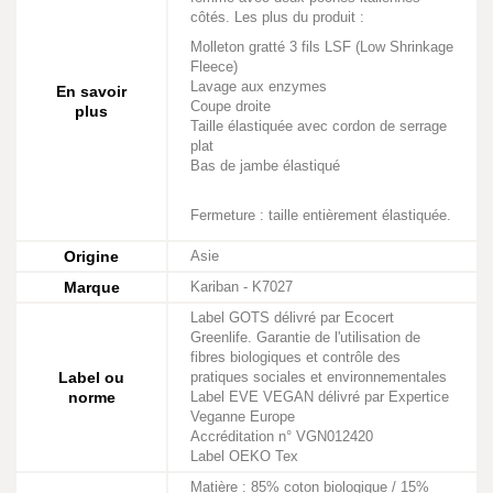
côtés. Les plus du produit :
Molleton gratté 3 fils LSF (Low Shrinkage
Fleece)
Lavage aux enzymes
En savoir
Coupe droite
plus
Taille élastiquée avec cordon de serrage
plat
Bas de jambe élastiqué
Fermeture : taille entièrement élastiquée.
Origine
Asie
Marque
Kariban - K7027
Label GOTS délivré par Ecocert
Greenlife. Garantie de l'utilisation de
fibres biologiques et contrôle des
Label ou
pratiques sociales et environnementales
norme
Label EVE VEGAN délivré par Expertice
Veganne Europe
Accréditation n° VGN012420
Label OEKO Tex
Matière : 85% coton biologique / 15%