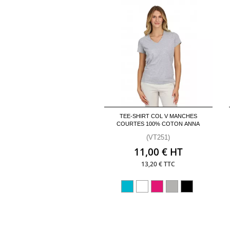
TEE-SHIRT COL V MANCHES
COURTES 100% COTON ANNA
(VT251)
11,00 € HT
13,20 € TTC