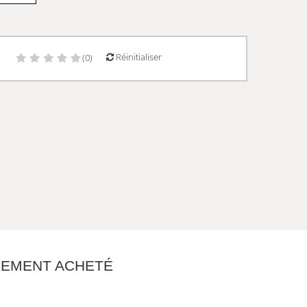
Réinitialiser
)
(0)
ALEMENT ACHETÉ