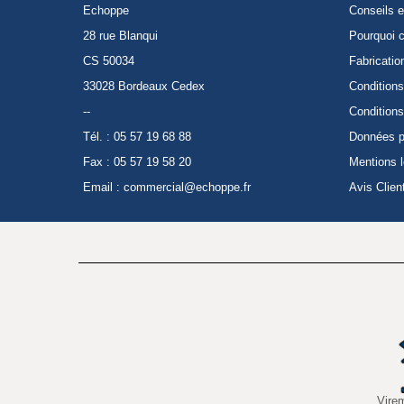
Echoppe
Conseils e
28 rue Blanqui
Pourquoi c
CS 50034
Fabricatio
33028 Bordeaux Cedex
Conditions
--
Conditions
Tél. : 05 57 19 68 88
Données p
Fax : 05 57 19 58 20
Mentions 
Email :
commercial@echoppe.fr
Avis Clien
Vire