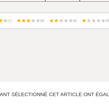
(1)
(0)
(0)
(0
YANT SÉLECTIONNÉ CET ARTICLE ONT ÉG