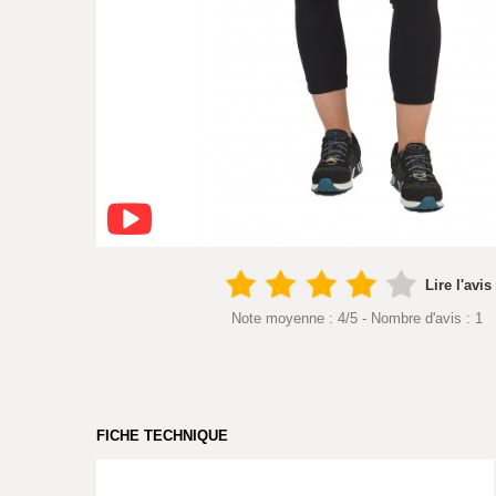
Lire l'avis
Note moyenne :
4
/
5
- Nombre d'avis :
1
FICHE TECHNIQUE