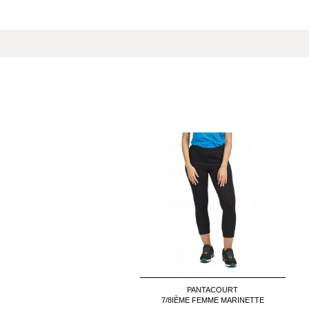
PANTACOURT
7/8IÈME FEMME MARINETTE