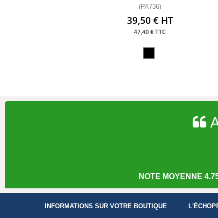
(PA736)
39,50 € HT
47,40 € TTC
A
NOTE MOYENNE 4.75
INFORMATIONS SUR VOTRE BOUTIQUE
L'ÉCHOP