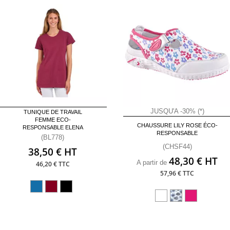
JUSQU'A -30% (*)
TUNIQUE DE TRAVAIL
FEMME ECO-
CHAUSSURE LILY ROSE ÉCO-
RESPONSABLE ELENA
RESPONSABLE
(BL778)
(CHSF44)
38,50 € HT
48,30 € HT
A partir de
46,20 € TTC
57,96 € TTC