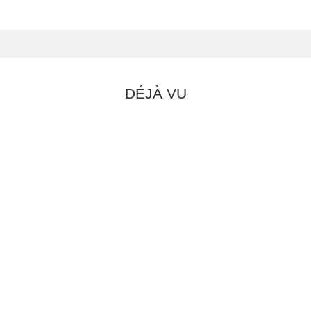
DÉJÀ VU