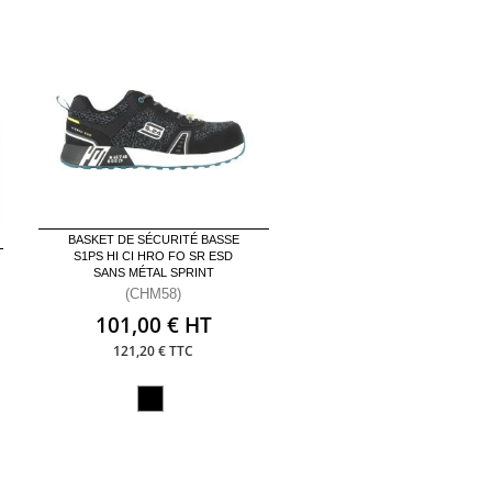
BASKET DE SÉCURITÉ BASSE
S1PS HI CI HRO FO SR ESD
SANS MÉTAL SPRINT
(CHM58)
101,00 € HT
121,20 € TTC