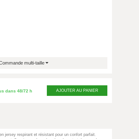
Commande multi-taille
AJOUTER
AU PANIER
us dans
48/72 h
jersey respirant et résistant pour un confort parfait.