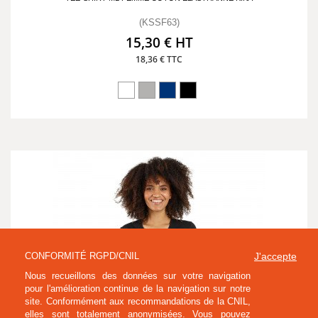
(KSSF63)
15,30 € HT
18,36 € TTC
CONFORMITÉ RGPD/CNIL
J'accepte
Nous recueillons des données sur votre navigation
pour l'amélioration continue de la navigation sur notre
site. Conformément aux recommandations de la CNIL,
elles sont totalement anonymisées. Vous pouvez