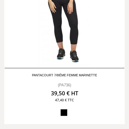
PANTACOURT 7/8IÈME FEMME MARINETTE
(PA736)
39,50 € HT
47,40 € TTC