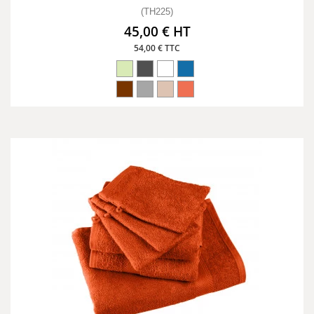
(TH225)
45,00 € HT
54,00 € TTC