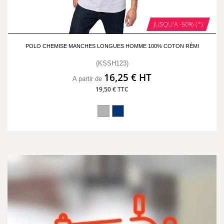
JUSQU'A -50% (*)
POLO CHEMISE MANCHES LONGUES HOMME 100% COTON RÉMI
(KSSH123)
16,25 € HT
A partir de
19,50 € TTC