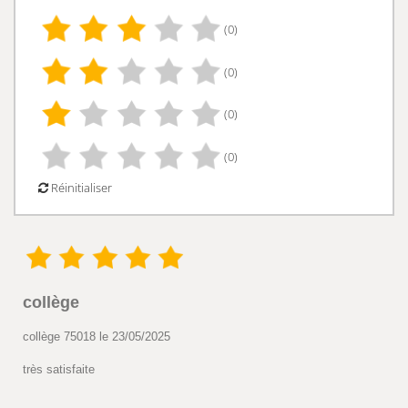
(0)
(0)
(0)
(0)
Réinitialiser
collège
collège 75018 le 23/05/2025
très satisfaite