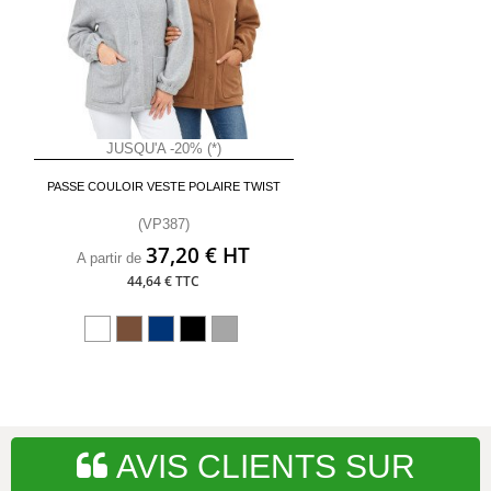
JUSQU'A -20% (*)
PASSE COULOIR VESTE POLAIRE TWIST
(VP387)
37,20 € HT
A partir de
44,64 € TTC
AVIS CLIENTS SUR