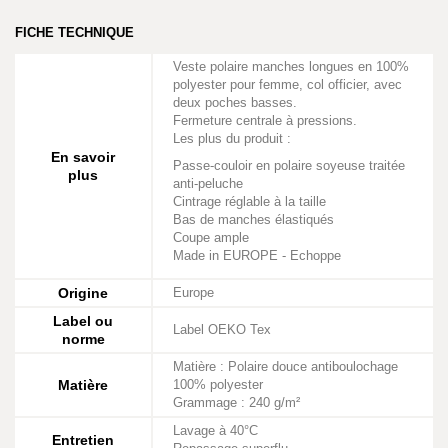
FICHE TECHNIQUE
Veste polaire manches longues en 100%
polyester pour femme, col officier, avec
deux poches basses.
Fermeture centrale à pressions.
Les plus du produit :
En savoir
Passe-couloir en polaire soyeuse traitée
plus
anti-peluche
Cintrage réglable à la taille
Bas de manches élastiqués
Coupe ample
Made in EUROPE - Echoppe
Origine
Europe
Label ou
Label OEKO Tex
norme
Matière : Polaire douce antiboulochage
Matière
100% polyester
Grammage : 240 g/m²
Lavage à 40°C
Entretien