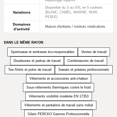
Repassage superflu
Disponible du S au XXL en 5 couleurs
Variations
(BLANC, CAMEL, MARINE, NOIR,
PERLE)
Domaines
Maison d'enfants / Instituts médicalisés
d'activité
DANS LE MÊME RAYON
Sportswear et workwear éco-responsables
Vestes de travail
Doudounes et parkas de travail
Combinaisons de travail
Tee-Shirts et polos de travail
Sweats et polaires professionnels
Vêtements et accessoires anti-chaleur
Sous-vêtements thermiques contre le froid
Vêtements visibilité modérée EN 17353
Vêtements et pantalons de travail sans métal
Gilets PERCKO Gamme Professionnelle