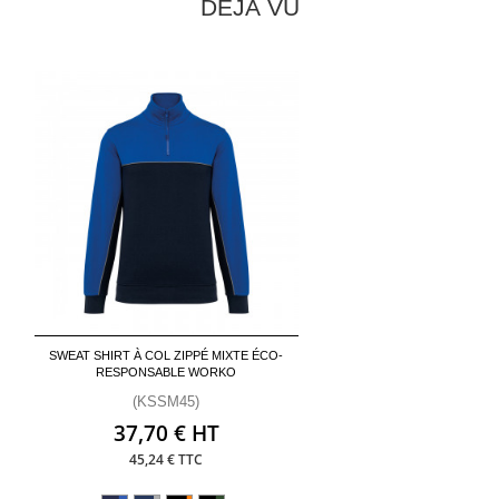
DÉJÀ VU
SWEAT SHIRT À COL ZIPPÉ MIXTE ÉCO-
RESPONSABLE WORKO
(KSSM45)
37,70 € HT
45,24 € TTC