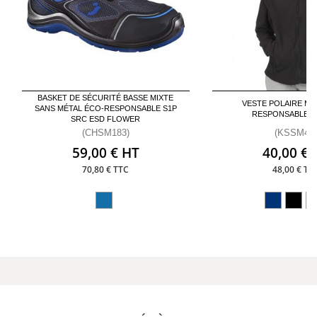
BASKET DE SÉCURITÉ BASSE MIXTE
VESTE POLAIRE MI
SANS MÉTAL ÉCO-RESPONSABLE S1P
RESPONSABLE 
SRC ESD FLOWER
(CHSM183)
(KSSM40
59,00 € HT
40,00 € 
70,80 € TTC
48,00 € TT