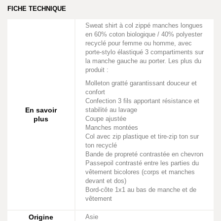
FICHE TECHNIQUE
Sweat shirt à col zippé manches longues
en 60% coton biologique / 40% polyester
recyclé pour femme ou homme, avec
porte-stylo élastiqué 3 compartiments sur
la manche gauche au porter. Les plus du
produit :
Molleton gratté garantissant douceur et
confort
Confection 3 fils apportant résistance et
En savoir
stabilité au lavage
plus
Coupe ajustée
Manches montées
Col avec zip plastique et tire-zip ton sur
ton recyclé
Bande de propreté contrastée en chevron
Passepoil contrasté entre les parties du
vêtement bicolores (corps et manches
devant et dos)
Bord-côte 1x1 au bas de manche et de
vêtement
Origine
Asie