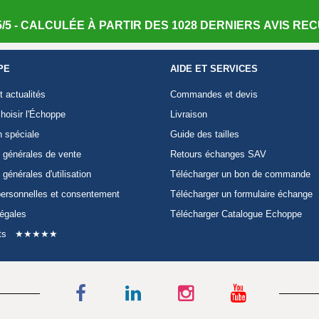
/5 - CALCULÉE À PARTIR DES 1028 DERNIERS AVIS RECU
PE
AIDE ET SERVICES
t actualités
Commandes et devis
hoisir l'Échoppe
Livraison
n spéciale
Guide des tailles
 générales de vente
Retours échanges SAV
 générales d'utilisation
Télécharger un bon de commande
ersonnelles et consentement
Télécharger un formulaire échange
légales
Télécharger Catalogue Echoppe
ts
★★★★★