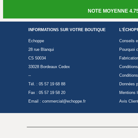
NOTE MOYENNE 4.75
INFORMATIONS SUR VOTRE BOUTIQUE
L'ÉCHOP
Echoppe
Conseils e
28 rue Blanqui
Pourquoi c
CS 50034
Fabricatio
33028 Bordeaux Cedex
Conditions
--
Conditions
Tél. : 05 57 19 68 88
Données p
Fax : 05 57 19 58 20
Mentions 
Email :
commercial@echoppe.fr
Avis Clien