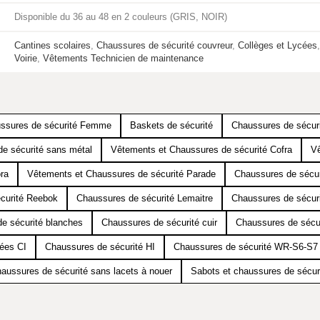
Disponible du 36 au 48 en 2 couleurs (GRIS, NOIR)
Cantines scolaires
,
Chaussures de sécurité couvreur
,
Collèges et Lycées
Voirie
,
Vêtements Technicien de maintenance
ssures de sécurité Femme
Baskets de sécurité
Chaussures de sécur
e sécurité sans métal
Vêtements et Chaussures de sécurité Cofra
Vê
ra
Vêtements et Chaussures de sécurité Parade
Chaussures de sécur
curité Reebok
Chaussures de sécurité Lemaitre
Chaussures de sécur
e sécurité blanches
Chaussures de sécurité cuir
Chaussures de sécu
mées CI
Chaussures de sécurité HI
Chaussures de sécurité WR-S6-S7
aussures de sécurité sans lacets à nouer
Sabots et chaussures de sécur