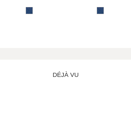
DÉJÀ VU