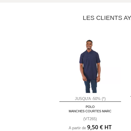
LES CLIENTS A
JUSQU'A -50% (*)
POLO
MANCHES COURTES MARC
(VT265)
9,50 € HT
A partir de