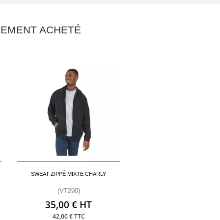
ALEMENT ACHETÉ
SWEAT ZIPPÉ MIXTE CHARLY
(VT290)
35,00 € HT
42,00 € TTC