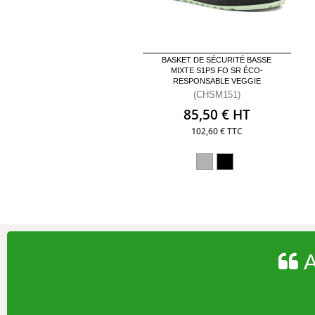
BASKET DE SÉCURITÉ BASSE
MIXTE S1PS FO SR ÉCO-
RESPONSABLE VEGGIE
(CHSM151)
85,50 € HT
102,60 € TTC
A