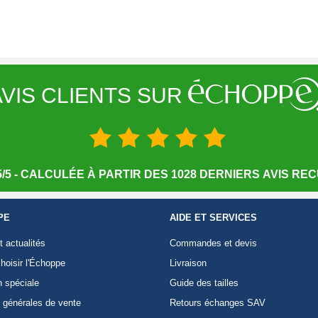
VIS CLIENTS SUR
/5 - CALCULÉE À PARTIR DES 1028 DERNIERS AVIS RECU
PE
AIDE ET SERVICES
t actualités
Commandes et devis
hoisir l'Échoppe
Livraison
n spéciale
Guide des tailles
 générales de vente
Retours échanges SAV