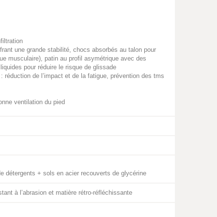
iltration
rant une grande stabilité, chocs absorbés au talon pour
igue musculaire), patin au profil asymétrique avec des
quides pour réduire le risque de glissade
 réduction de l’impact et de la fatigue, prévention des tms
onne ventilation du pied
e détergents + sols en acier recouverts de glycérine
stant à l’abrasion et matière rétro-réfléchissante