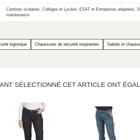
Cantines scolaires
,
Collèges et Lycées
,
ESAT et Entreprises adaptées
,
S
maintenance
rité logistique
Chaussures de sécurité respirantes
Sabots et chaussu
YANT SÉLECTIONNÉ CET ARTICLE ONT ÉG