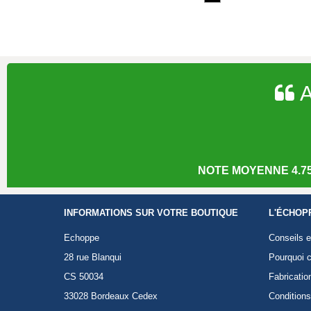
A
NOTE MOYENNE 4.75
INFORMATIONS SUR VOTRE BOUTIQUE
L'ÉCHOP
Echoppe
Conseils e
28 rue Blanqui
Pourquoi c
CS 50034
Fabricatio
33028 Bordeaux Cedex
Conditions