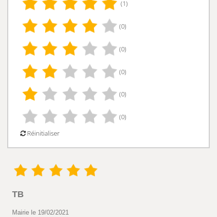
(1)
(0)
(0)
(0)
(0)
(0)
Réinitialiser
TB
Mairie le 19/02/2021