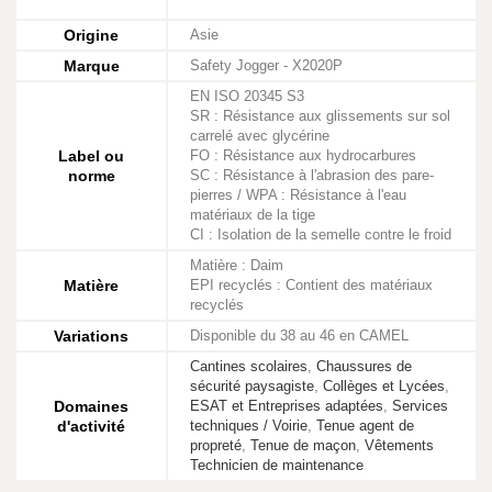
Origine
Asie
Marque
Safety Jogger - X2020P
EN ISO 20345 S3
SR : Résistance aux glissements sur sol
carrelé avec glycérine
Label ou
FO : Résistance aux hydrocarbures
norme
SC : Résistance à l'abrasion des pare-
pierres / WPA : Résistance à l'eau
matériaux de la tige
CI : Isolation de la semelle contre le froid
Matière : Daim
Matière
EPI recyclés : Contient des matériaux
recyclés
Variations
Disponible du 38 au 46 en CAMEL
Cantines scolaires
,
Chaussures de
sécurité paysagiste
,
Collèges et Lycées
,
Domaines
ESAT et Entreprises adaptées
,
Services
d'activité
techniques / Voirie
,
Tenue agent de
propreté
,
Tenue de maçon
,
Vêtements
Technicien de maintenance