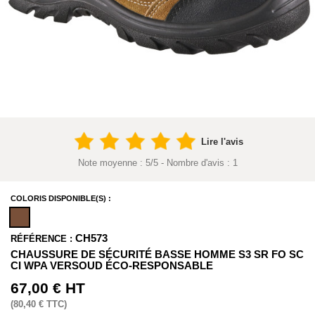
Lire l'avis
Note moyenne :
5
/
5
- Nombre d'avis :
1
COLORIS DISPONIBLE(S) :
CH573
RÉFÉRENCE :
CHAUSSURE DE SÉCURITÉ BASSE HOMME S3 SR FO SC
CI WPA VERSOUD ÉCO-RESPONSABLE
67,00 €
HT
(
80,40 €
TTC)