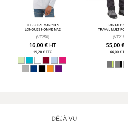
TEE-SHIRT MANCHES
PANTALON 
LONGUES HOMME MAE
TRAVAIL MULTIPOC
(VT250)
(VT218)
16,00 € HT
55,00 € 
19,20 € TTC
66,00 € TT
DÉJÀ VU