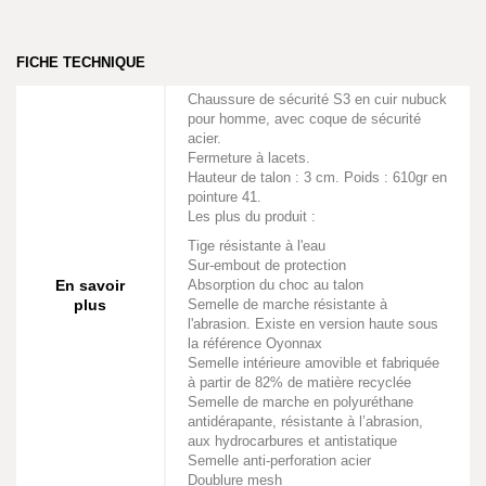
FICHE TECHNIQUE
Chaussure de sécurité S3 en cuir nubuck
pour homme, avec coque de sécurité
acier.
Fermeture à lacets.
Hauteur de talon : 3 cm. Poids : 610gr en
pointure 41.
Les plus du produit :
Tige résistante à l'eau
Sur-embout de protection
En savoir
Absorption du choc au talon
plus
Semelle de marche résistante à
l'abrasion. Existe en version haute sous
la référence Oyonnax
Semelle intérieure amovible et fabriquée
à partir de 82% de matière recyclée
Semelle de marche en polyuréthane
antidérapante, résistante à l’abrasion,
aux hydrocarbures et antistatique
Semelle anti-perforation acier
Doublure mesh