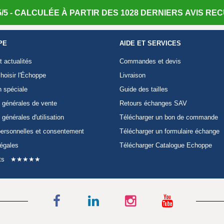
/5 - CALCULÉE À PARTIR DES 1028 DERNIERS AVIS RECU
PE
AIDE ET SERVICES
t actualités
Commandes et devis
hoisir l'Échoppe
Livraison
n spéciale
Guide des tailles
 générales de vente
Retours échanges SAV
 générales d'utilisation
Télécharger un bon de commande
ersonnelles et consentement
Télécharger un formulaire échange
légales
Télécharger Catalogue Echoppe
ts
★★★★★