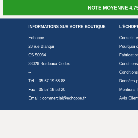
NOTE MOYENNE 4.75
INFORMATIONS SUR VOTRE BOUTIQUE
L'ÉCHOP
Echoppe
Conseils e
28 rue Blanqui
Pourquoi c
CS 50034
Fabricatio
33028 Bordeaux Cedex
Conditions
--
Conditions
Tél. : 05 57 19 68 88
Données p
Fax : 05 57 19 58 20
Mentions 
Email :
commercial@echoppe.fr
Avis Clien