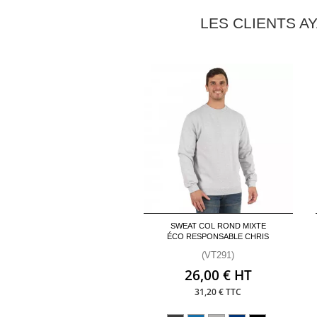
LES CLIENTS A
SWEAT COL ROND MIXTE
ÉCO RESPONSABLE CHRIS
(VT291)
26,00 € HT
31,20 € TTC