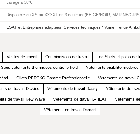
Lavage à 30°C
Disponible du XS au XXXXL en 3 couleurs (BEIGE/NOIR, MARINE/GRIS
ESAT et Entreprises adaptées
,
Services techniques / Voirie
,
Tenue Ambul
Vestes de travail
Combinaisons de travail
Tee-Shirts et polos de tr
Sous-vêtements thermiques contre le froid
Vêtements visibilité modéré
métal
Gilets PERCKO Gamme Professionnelle
Vêtements de travail
nts de travail Dickies
Vêtements de travail Dassy
Vêtements de trav
nts de travail New Wave
Vêtements de travail G-HEAT
Vêtements de 
Vêtements de travail Damart