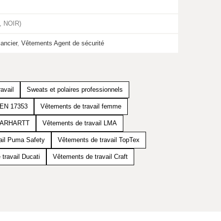
, NOIR)
ancier
,
Vêtements Agent de sécurité
avail
Sweats et polaires professionnels
e EN 17353
Vêtements de travail femme
 CARHARTT
Vêtements de travail LMA
ail Puma Safety
Vêtements de travail TopTex
travail Ducati
Vêtements de travail Craft