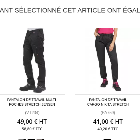
YANT SÉLECTIONNÉ CET ARTICLE ONT ÉG
PANTALON DE TRAVAIL MULTI-
PANTALON DE TRAVAIL
POCHES STRETCH JENSEN
CARGO NIKITA STRETCH
(VT234)
(PA759)
49,00 € HT
41,00 € HT
58,80 € TTC
49,20 € TTC