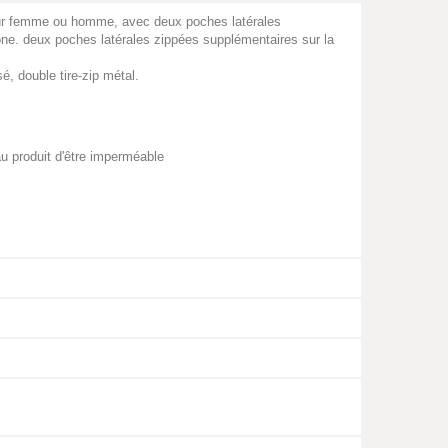
r femme ou homme, avec deux poches latérales
one. deux poches latérales zippées supplémentaires sur la
é, double tire-zip métal.
u produit d'être imperméable
s