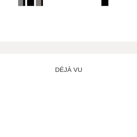
DÉJÀ VU