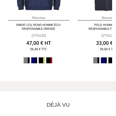
Nouveau
Nouveau
SWEAT COL ROND HOMME ÉCO-
POLO HOMME 
RESPONSABLE DRESDE
RESPONSABLE FR
(VTH120)
(VTH121)
47,00 € HT
33,00 € 
56,40 € TTC
39,60 € TT
DÉJÀ VU