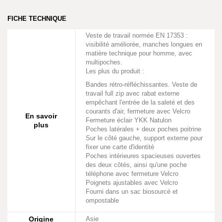
FICHE TECHNIQUE
Veste de travail normée EN 17353 :
visibilité améliorée, manches longues en
matière technique pour homme, avec
multipoches.
Les plus du produit :
Bandes rétro-réfléchissantes. Veste de
travail full zip avec rabat externe
empêchant l'entrée de la saleté et des
courants d'air, fermeture avec Velcro
En savoir
Fermeture éclair YKK Natulon
plus
Poches latérales + deux poches poitrine
Sur le côté gauche, support externe pour
fixer une carte d'identité
Poches intérieures spacieuses ouvertes
des deux côtés, ainsi qu'une poche
téléphone avec fermeture Velcro
Poignets ajustables avec Velcro
Fourni dans un sac biosourcé et
ompostable
Origine
Asie