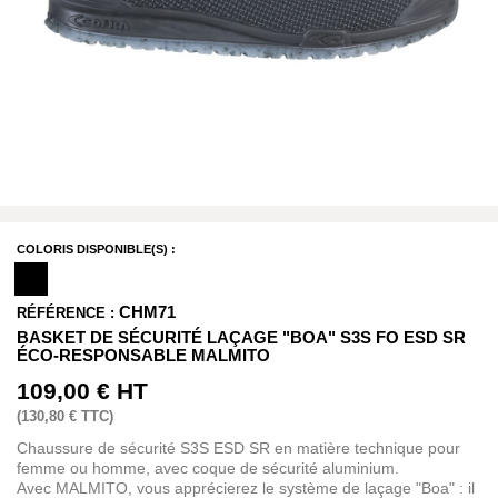
COLORIS DISPONIBLE(S) :
CHM71
RÉFÉRENCE :
BASKET DE SÉCURITÉ LAÇAGE "BOA" S3S FO ESD SR
ÉCO-RESPONSABLE MALMITO
109,00 €
HT
(
130,80 €
TTC)
Chaussure de sécurité S3S ESD SR en matière technique pour
femme ou homme, avec coque de sécurité aluminium.
Avec MALMITO, vous apprécierez le système de laçage "Boa" : il