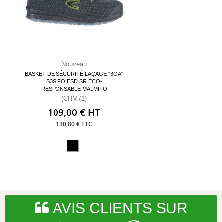
Nouveau
BASKET DE SÉCURITÉ LAÇAGE "BOA"
S3S FO ESD SR ÉCO-
RESPONSABLE MALMITO
(CHM71)
109,00 € HT
130,80 € TTC
AVIS CLIENTS SUR