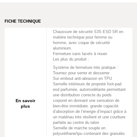
FICHE TECHNIQUE
Chaussure de sécurité S3S ESD SR en
matière technique pour femme ou
homme, avec coque de sécurité
aluminium.
Fermeture sans lacets à nouer.
Les plus du produit :
Système de fermeture très pratique :
Tournez pour serrer et desserrer
Sur embout anti-abrasion en TPU
Semelle intérieure de propreté foot-pad
esd parfumée, automodélante permettant
une distribution correcte du poids
En savoir
corporel en donnant une sensation de
plus
bien-être immédiate. grande capacité
d’absorption de l’énergie d’impact grâce à
un matériau très résilient et une courbure
parfaite au centre du talon
Semelle de marche souple en
polyuréthane/tpu contenant des granulés