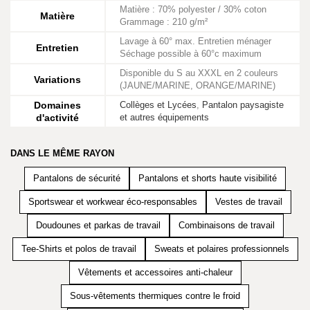
Matière : 70% polyester / 30% coton
Matière
Grammage : 210 g/m²
Lavage à 60° max. Entretien ménager
Entretien
Séchage possible à 60°c maximum
Disponible du S au XXXL en 2 couleurs
Variations
(JAUNE/MARINE, ORANGE/MARINE)
Domaines
Collèges et Lycées
,
Pantalon paysagiste
d'activité
et autres équipements
DANS LE MÊME RAYON
Pantalons de sécurité
Pantalons et shorts haute visibilité
Sportswear et workwear éco-responsables
Vestes de travail
Doudounes et parkas de travail
Combinaisons de travail
Tee-Shirts et polos de travail
Sweats et polaires professionnels
Vêtements et accessoires anti-chaleur
Sous-vêtements thermiques contre le froid