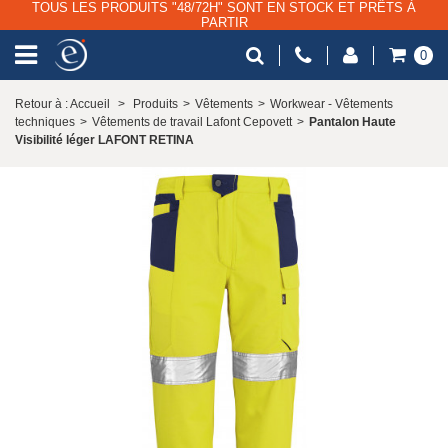
TOUS LES PRODUITS "48/72H" SONT EN STOCK ET PRÊTS À
PARTIR
0
Retour à : Accueil
>
Produits
>
Vêtements
>
Workwear - Vêtements
techniques
>
Vêtements de travail Lafont Cepovett
>
Pantalon Haute
Visibilité léger LAFONT RETINA