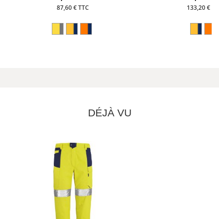
87,60 € TTC
133,20 € T
DÉJÀ VU