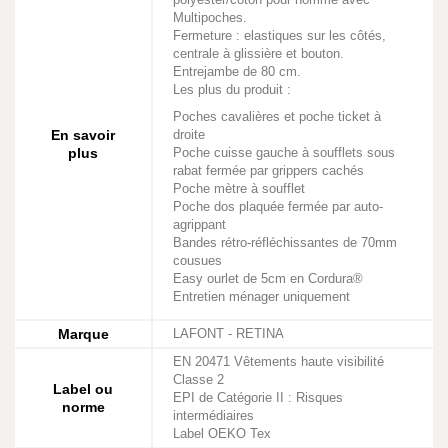
Multipoches.
Fermeture : elastiques sur les côtés,
centrale à glissière et bouton.
Entrejambe de 80 cm.
Les plus du produit :
Poches cavalières et poche ticket à
En savoir
droite
plus
Poche cuisse gauche à soufflets sous
rabat fermée par grippers cachés
Poche mètre à soufflet
Poche dos plaquée fermée par auto-
agrippant
Bandes rétro-réfléchissantes de 70mm
cousues
Easy ourlet de 5cm en Cordura®
Entretien ménager uniquement
Marque
LAFONT - RETINA
EN 20471 Vêtements haute visibilité
Classe 2
Label ou
EPI de Catégorie II : Risques
norme
intermédiaires
Label OEKO Tex