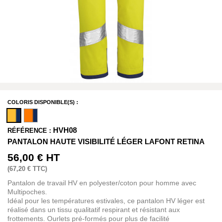
COLORIS DISPONIBLE(S) :
HVH08
RÉFÉRENCE :
PANTALON HAUTE VISIBILITÉ LÉGER LAFONT RETINA
56,00 €
HT
(
67,20 €
TTC)
Pantalon de travail HV en polyester/coton pour homme avec
Multipoches.
Idéal pour les températures estivales, ce pantalon HV léger est
réalisé dans un tissu qualitatif respirant et résistant aux
frottements. Ourlets pré-formés pour plus de facilité