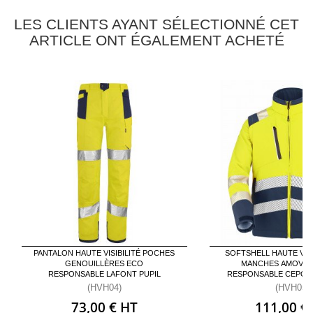
LES CLIENTS AYANT SÉLECTIONNÉ CET
ARTICLE ONT ÉGALEMENT ACHETÉ
PANTALON HAUTE VISIBILITÉ POCHES
SOFTSHELL HAUTE VISI
GENOUILLÈRES ECO
MANCHES AMOVIB
RESPONSABLE LAFONT PUPIL
RESPONSABLE CEPOV
(HVH04)
(HVH05)
73,00 € HT
111,00 €