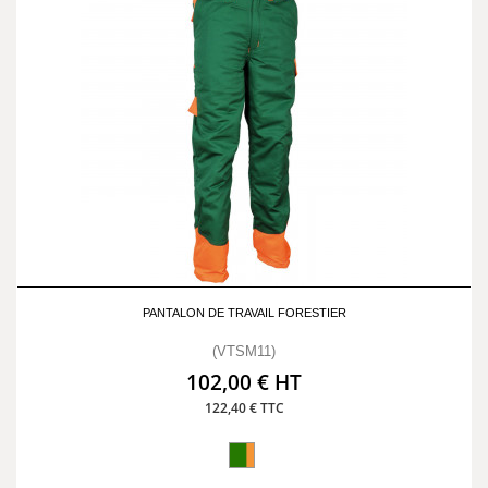
PANTALON DE TRAVAIL FORESTIER
(VTSM11)
102,00 € HT
122,40 € TTC