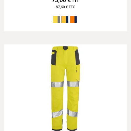
73,00 € HT
87,60 € TTC