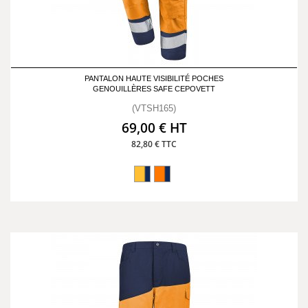
PANTALON HAUTE VISIBILITÉ POCHES
GENOUILLÈRES SAFE CEPOVETT
(VTSH165)
69,00 € HT
82,80 € TTC