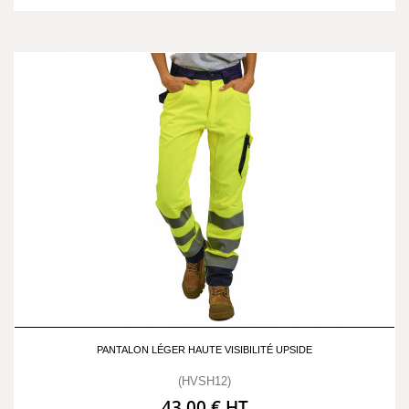
PANTALON LÉGER HAUTE VISIBILITÉ UPSIDE
(HVSH12)
43,00 € HT