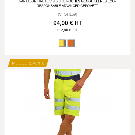
PANTALON HAUTE VISIBILITÉ POCHES GENOUILLÈRES ÉCO-
RESPONSABLE ADVANCED CEPOVETT
(VTSH169)
94,00 € HT
112,80 € TTC
MEILLEURE VENTE