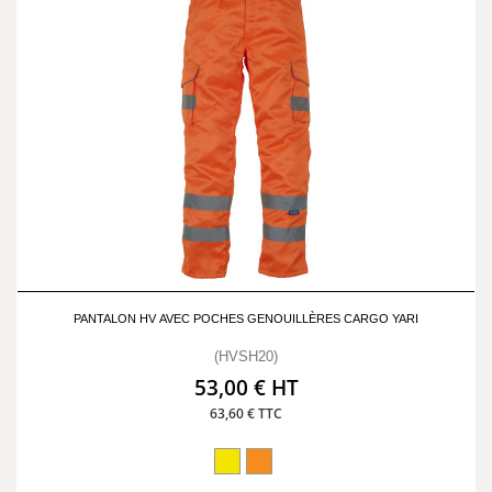
PANTALON HV AVEC POCHES GENOUILLÈRES CARGO YARI
(HVSH20)
53,00 € HT
63,60 € TTC