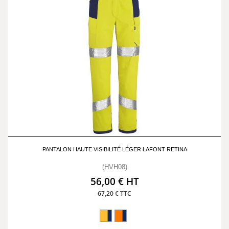
PANTALON HAUTE VISIBILITÉ LÉGER LAFONT RETINA
(HVH08)
56,00 € HT
67,20 € TTC